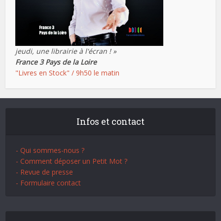
jeudi, une librairie à l'écran ! »
France 3 Pays de la Loire
"Livres en Stock" / 9h50 le matin
Infos et contact
- Qui sommes-nous ?
- Comment déposer un Petit Mot ?
- Revue de presse
- Formulaire contact