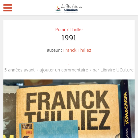
Polar / Thriller
1991
auteur :
Franck Thilliez
...
5 années avant
ajouter un commentaire
par
Libraire UCulture