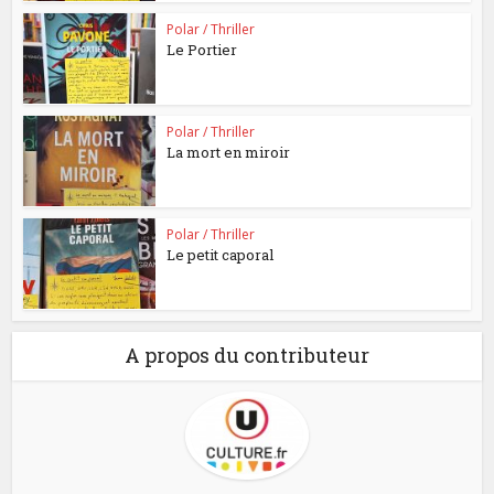
Polar / Thriller
Le Portier
Polar / Thriller
La mort en miroir
Polar / Thriller
Le petit caporal
A propos du contributeur