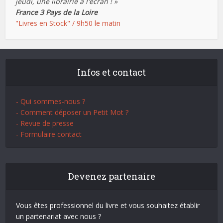
jeudi, une librairie à l'écran ! »
France 3 Pays de la Loire
"Livres en Stock" / 9h50 le matin
Infos et contact
- Qui sommes-nous ?
- Comment déposer un Petit Mot ?
- Revue de presse
- Formulaire contact
Devenez partenaire
Vous êtes professionnel du livre et vous souhaitez établir
un partenariat avec nous ?