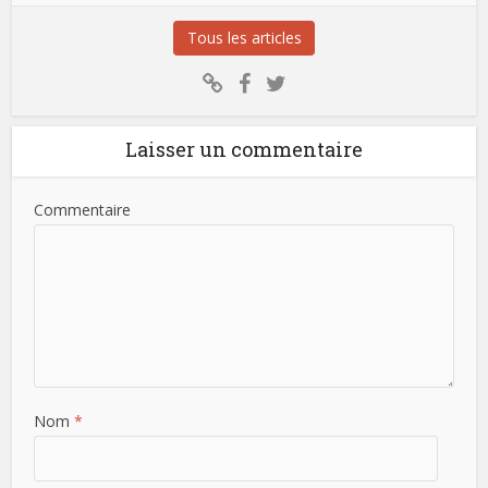
Tous les articles
Laisser un commentaire
Commentaire
Nom
*