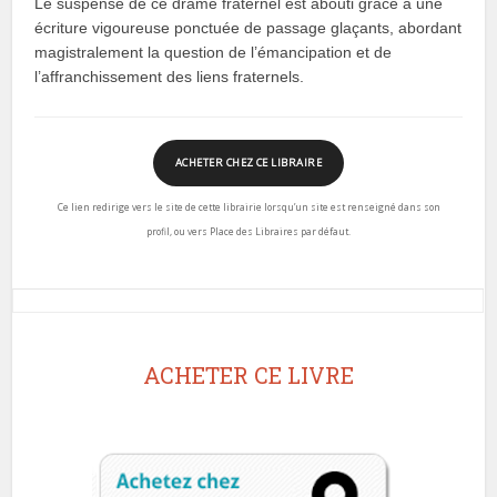
Le suspense de ce drame fraternel est abouti grâce à une
écriture vigoureuse ponctuée de passage glaçants, abordant
magistralement la question de l’émancipation et de
l’affranchissement des liens fraternels.
ACHETER CHEZ CE LIBRAIRE
Ce lien redirige vers le site de cette librairie lorsqu’un site est renseigné dans son
profil, ou vers Place des Libraires par défaut.
ACHETER CE LIVRE