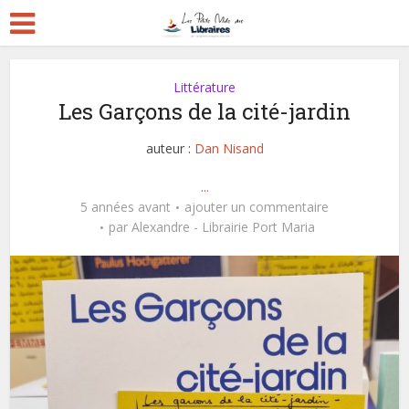
Littérature
Les Garçons de la cité-jardin
auteur :
Dan Nisand
...
5 années avant
ajouter un commentaire
par
Alexandre - Librairie Port Maria