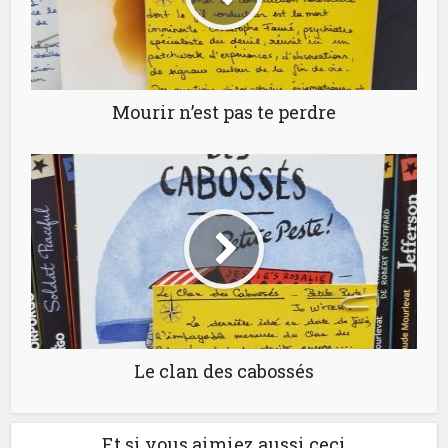
Mourir n’est pas te perdre
Le clan des cabossés
Et si vous aimiez aussi ceci