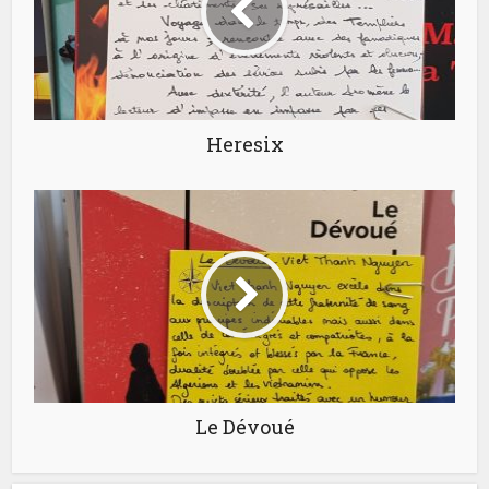
Heresix
Le Dévoué