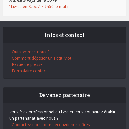
France 3 Pays de la Loire
"Livres en Stock" / 9h50 le matin
Infos et contact
- Qui sommes-nous ?
- Comment déposer un Petit Mot ?
- Revue de presse
- Formulaire contact
Devenez partenaire
Vous êtes professionnel du livre et vous souhaitez établir
un partenariat avec nous ?
- Contactez-nous pour découvrir nos offres