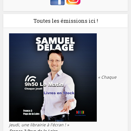
Toutes les émissions ici !
« Chaque
jeudi, une librairie à l'écran ! »