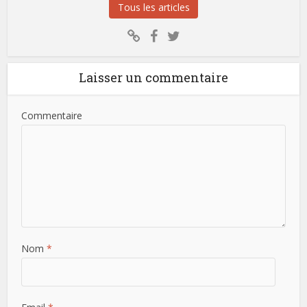
Tous les articles
Laisser un commentaire
Commentaire
Nom
*