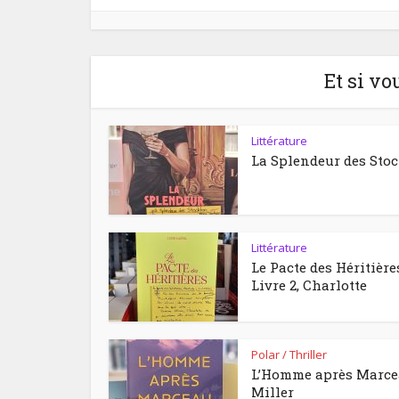
Et si vo
Littérature
La Splendeur des Sto
Littérature
Le Pacte des Héritière
Livre 2, Charlotte
Polar / Thriller
L’Homme après Marc
Miller