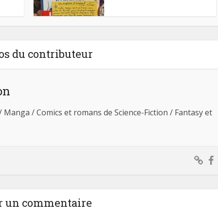
os du contributeur
on
 / Manga / Comics et romans de Science-Fiction / Fantasy et
r un commentaire