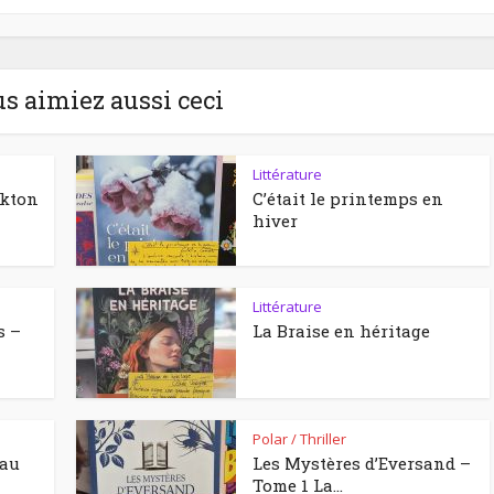
us aimiez aussi ceci
Littérature
ckton
C’était le printemps en
hiver
Littérature
s –
La Braise en héritage
Polar / Thriller
eau
Les Mystères d’Eversand –
Tome 1 La...