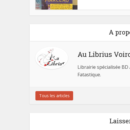
A prop
Au Librius Voir
Librairie spécialisée BD
Fatastique.
Tous les articles
Laisse