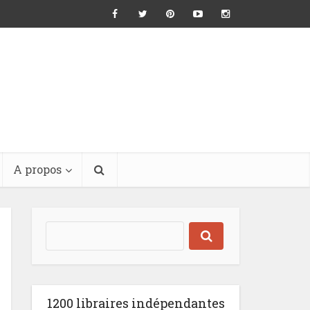
A propos
1200 libraires indépendantes