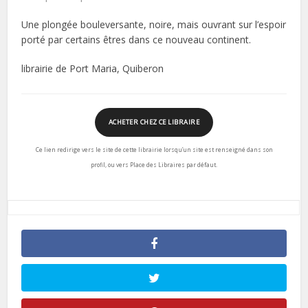
Une plongée bouleversante, noire, mais ouvrant sur l’espoir
porté par certains êtres dans ce nouveau continent.
librairie de Port Maria, Quiberon
ACHETER CHEZ CE LIBRAIRE
Ce lien redirige vers le site de cette librairie lorsqu’un site est renseigné dans son
profil, ou vers Place des Libraires par défaut.