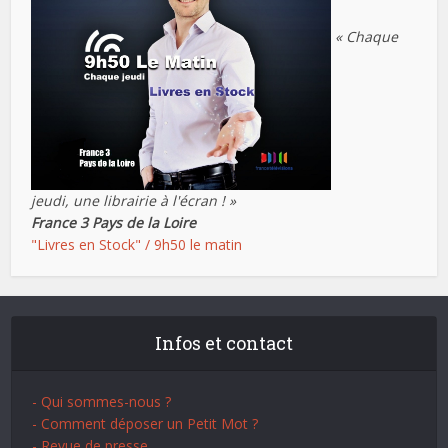
« Chaque
jeudi, une librairie à l'écran ! »
France 3 Pays de la Loire
"Livres en Stock" / 9h50 le matin
Infos et contact
- Qui sommes-nous ?
- Comment déposer un Petit Mot ?
- Revue de presse