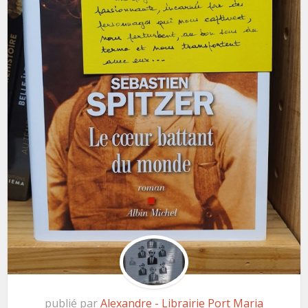
publié par
Alexandre - Librairie Port Maria