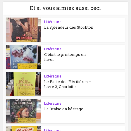
Et si vous aimiez aussi ceci
Littérature
La Splendeur des Stockton
Littérature
C’était le printemps en
hiver
Littérature
Le Pacte des Héritières –
Livre 2, Charlotte
Littérature
La Braise en héritage
Littérature