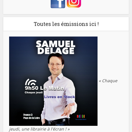
Toutes les émissions ici !
« Chaque
jeudi, une librairie à l'écran ! »