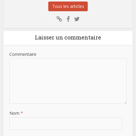
Tous les articles
Laisser un commentaire
Commentaire
Nom
*