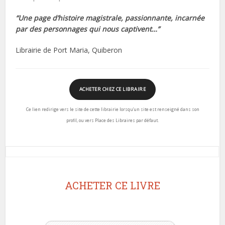
“Une page d’histoire magistrale, passionnante, incarnée
par des personnages qui nous captivent…”
Librairie de Port Maria, Quiberon
ACHETER CHEZ CE LIBRAIRE
Ce lien redirige vers le site de cette librairie lorsqu’un site est renseigné dans son
profil, ou vers Place des Libraires par défaut.
ACHETER CE LIVRE