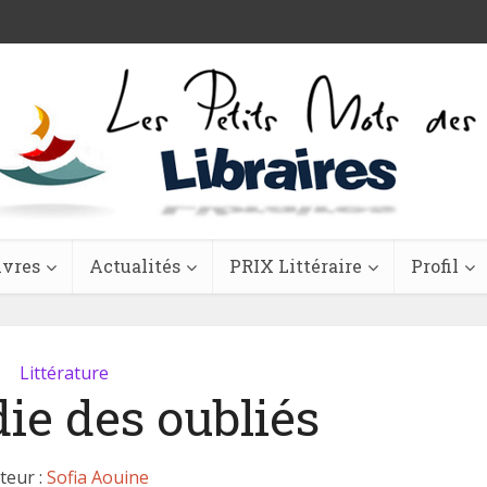
ivres
Actualités
PRIX Littéraire
Profil
Littérature
ie des oubliés
teur :
Sofia Aouine