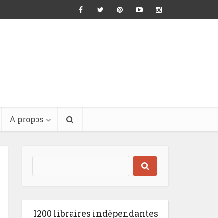
A propos
1200 libraires indépendantes