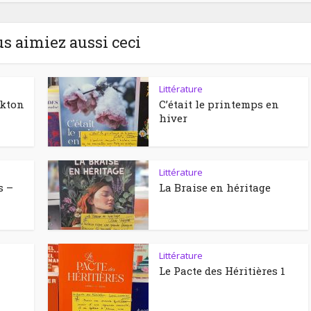
us aimiez aussi ceci
Littérature
ckton
C’était le printemps en
hiver
Littérature
s –
La Braise en héritage
Littérature
Le Pacte des Héritières 1