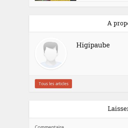
A prop
Higipaube
Tous les articles
Laisse
Commentaire