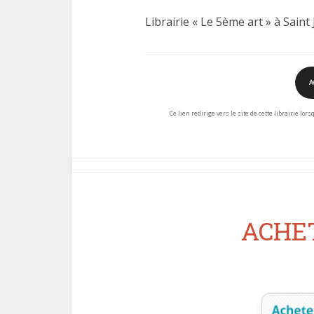
Librairie « Le 5ème art » à Saint
A
Ce lien redirige vers le site de cette librairie lor
ACHET