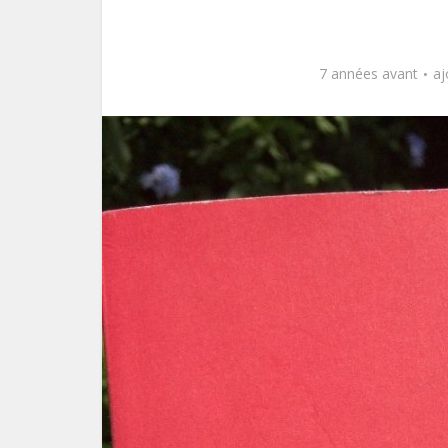
7 années avant
aj