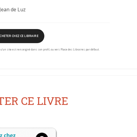
 Jean de Luz
CHETER CHEZ CE LIBRAIRE
squ’un site est renseigné dans son profil, ou vers Place des Libraires par défaut.
ER CE LIVRE