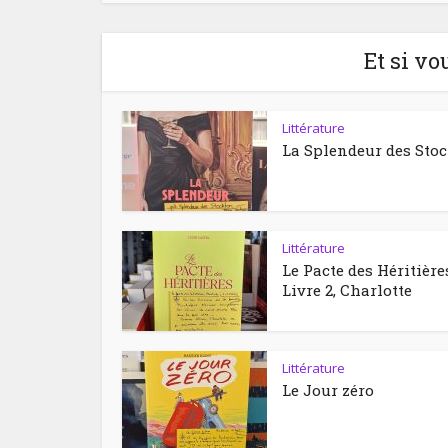
Et si vo
Littérature
La Splendeur des Sto
Littérature
Le Pacte des Héritière
Livre 2, Charlotte
Littérature
Le Jour zéro