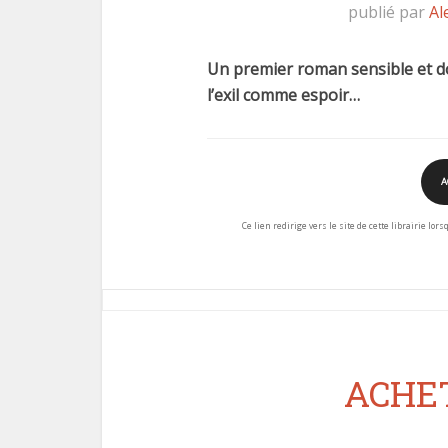
publié par
Al
Un premier roman sensible et d
l’exil comme espoir…
A
Ce lien redirige vers le site de cette librairie lor
ACHET