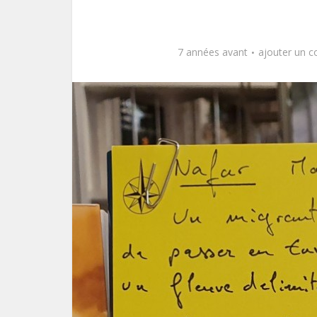
7 années avant
ajouter un 