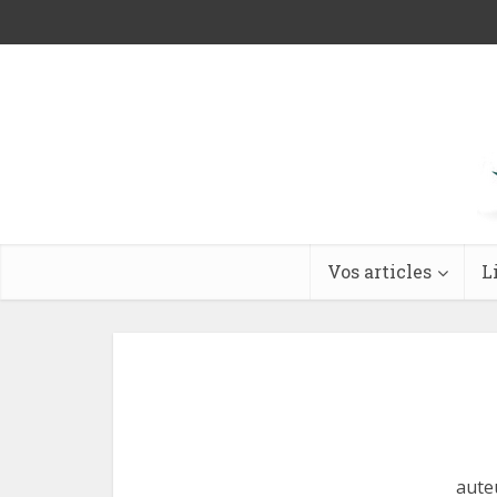
Vos articles
L
aute