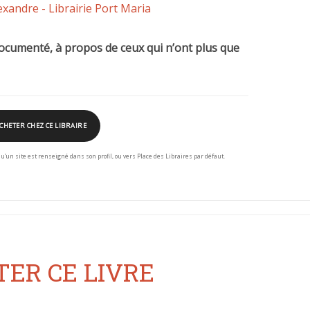
exandre - Librairie Port Maria
ocumenté, à propos de ceux qui n’ont plus que
CHETER CHEZ CE LIBRAIRE
squ’un site est renseigné dans son profil, ou vers Place des Libraires par défaut.
ER CE LIVRE