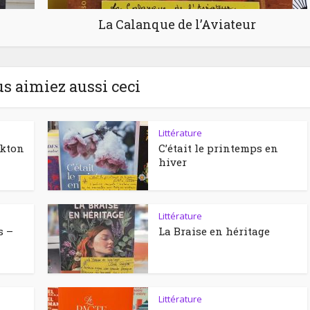
La Calanque de l’Aviateur
us aimiez aussi ceci
Littérature
ckton
C’était le printemps en
hiver
Littérature
s –
La Braise en héritage
Littérature