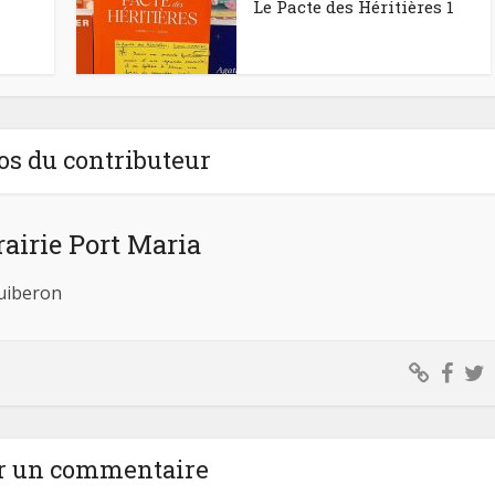
Le Pacte des Héritières 1
os du contributeur
rairie Port Maria
Quiberon
r un commentaire