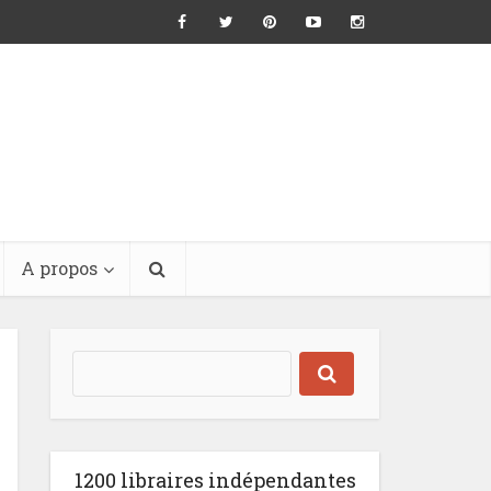
A propos
1200 libraires indépendantes