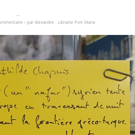
...
commentaire
par
Alexandre - Librairie Port Maria