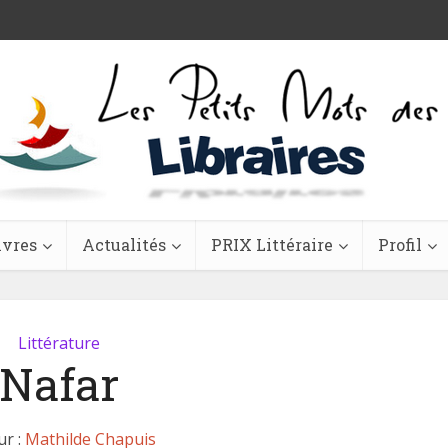
ivres
Actualités
PRIX Littéraire
Profil
Littérature
Nafar
ur :
Mathilde Chapuis