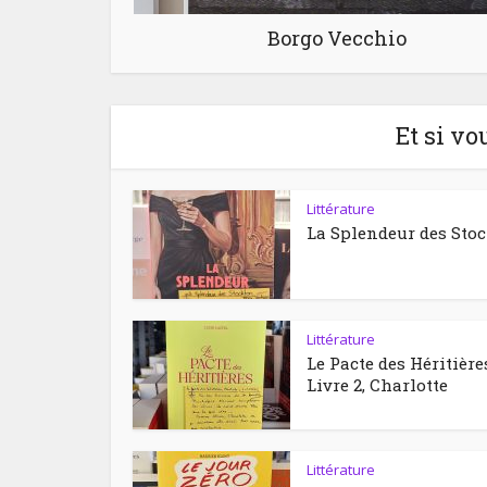
Borgo Vecchio
Et si vo
Littérature
La Splendeur des Sto
Littérature
Le Pacte des Héritière
Livre 2, Charlotte
Littérature