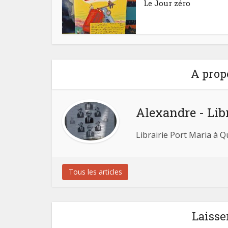
Le Jour zéro
A prop
Alexandre - Lib
Librairie Port Maria à 
Tous les articles
Laisse