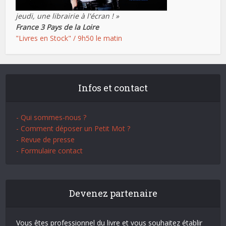
jeudi, une librairie à l'écran ! »
France 3 Pays de la Loire
"Livres en Stock" / 9h50 le matin
Infos et contact
- Qui sommes-nous ?
- Comment déposer un Petit Mot ?
- Revue de presse
- Formulaire contact
Devenez partenaire
Vous êtes professionnel du livre et vous souhaitez établir