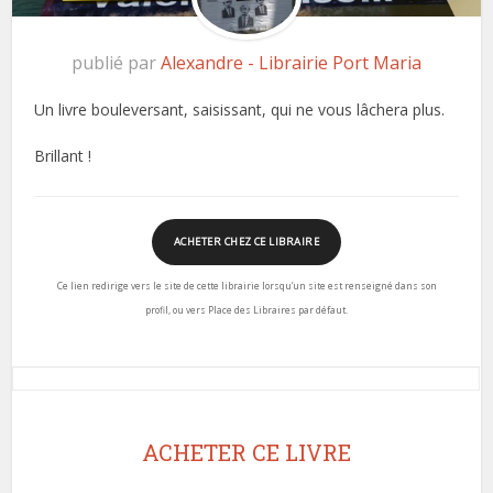
publié par
Alexandre - Librairie Port Maria
Un livre bouleversant, saisissant, qui ne vous lâchera plus.
Brillant !
ACHETER CHEZ CE LIBRAIRE
Ce lien redirige vers le site de cette librairie lorsqu’un site est renseigné dans son
profil, ou vers Place des Libraires par défaut.
ACHETER CE LIVRE