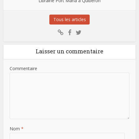
Librairie Port Maria à Quiberon
Tous les articles
Laisser un commentaire
Commentaire
Nom
*