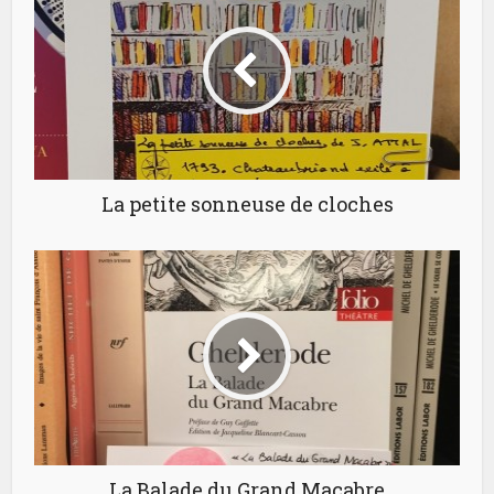
La petite sonneuse de cloches
La Balade du Grand Macabre