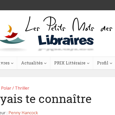
ivres
Actualités
PRIX Littéraire
Profil
Polar / Thriller
yais te connaître
eur :
Penny Hancock