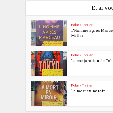
Et si vo
Polar / Thriller
L’Homme après Marc
Miller
Polar / Thriller
La conjuration de To
Polar / Thriller
La mort en miroir