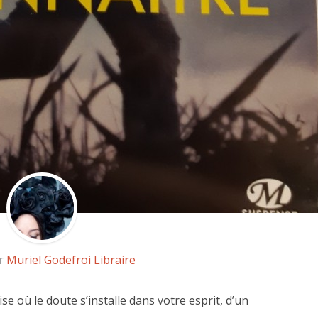
ar
Muriel Godefroi Libraire
ise où le doute s’installe dans votre esprit, d’un