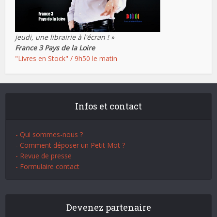
jeudi, une librairie à l'écran ! »
France 3 Pays de la Loire
"Livres en Stock" / 9h50 le matin
Infos et contact
- Qui sommes-nous ?
- Comment déposer un Petit Mot ?
- Revue de presse
- Formulaire contact
Devenez partenaire