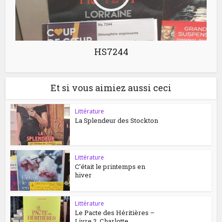
HS7244
Et si vous aimiez aussi ceci
Littérature
La Splendeur des Stockton
Littérature
C’était le printemps en
hiver
Littérature
Le Pacte des Héritières –
Livre 2, Charlotte