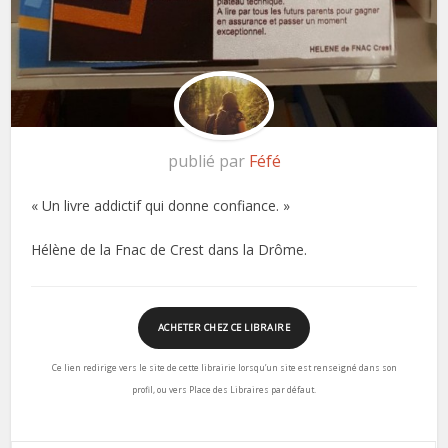
publié par
Féfé
«
Un livre addictif qui donne confiance.
»
Hélène de la Fnac de Crest dans la Drôme.
ACHETER CHEZ CE LIBRAIRE
Ce lien redirige vers le site de cette librairie lorsqu’un site est renseigné dans son
profil, ou vers Place des Libraires par défaut.