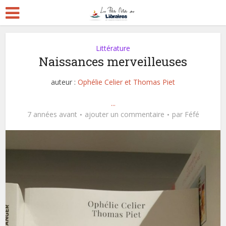
Littérature
Naissances merveilleuses
auteur :
Ophélie Celier et Thomas Piet
...
7 années avant
ajouter un commentaire
par
Féfé