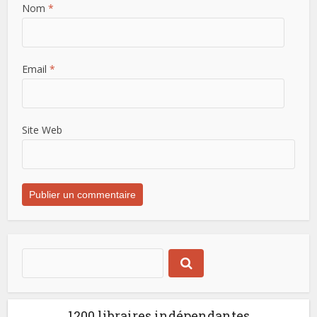
Nom
*
Email
*
Site Web
1200 libraires indépendantes