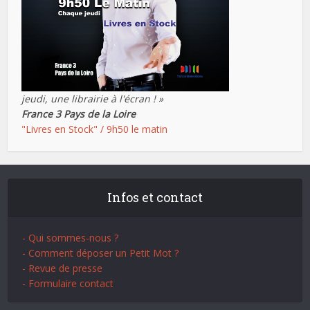
jeudi, une librairie à l'écran ! »
France 3 Pays de la Loire
"Livres en Stock" / 9h50 le matin
Infos et contact
- Qui sommes-nous ?
- Comment déposer un Petit Mot ?
- Revue de presse
- Formulaire contact