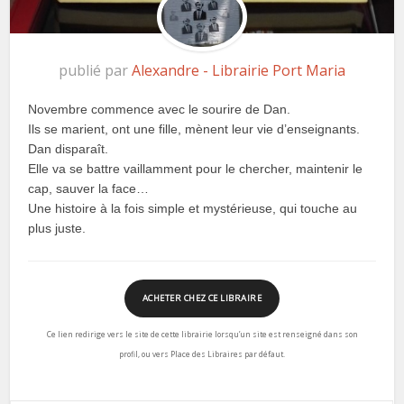
publié par
Alexandre - Librairie Port Maria
Novembre commence avec le sourire de Dan.
Ils se marient, ont une fille, mènent leur vie d’enseignants.
Dan disparaît.
Elle va se battre vaillamment pour le chercher, maintenir le
cap, sauver la face…
Une histoire à la fois simple et mystérieuse, qui touche au
plus juste.
ACHETER CHEZ CE LIBRAIRE
Ce lien redirige vers le site de cette librairie lorsqu’un site est renseigné dans son
profil, ou vers Place des Libraires par défaut.