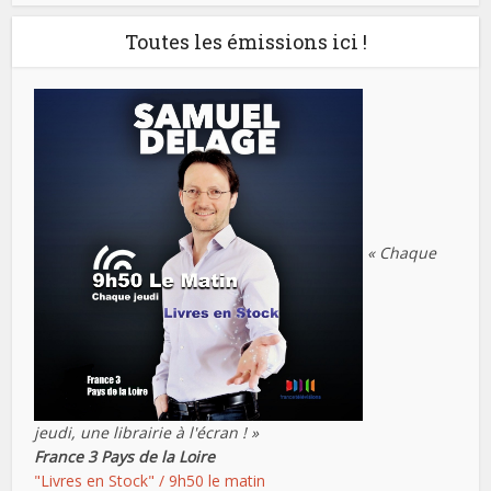
Toutes les émissions ici !
« Chaque
jeudi, une librairie à l'écran ! »
France 3 Pays de la Loire
"Livres en Stock" / 9h50 le matin