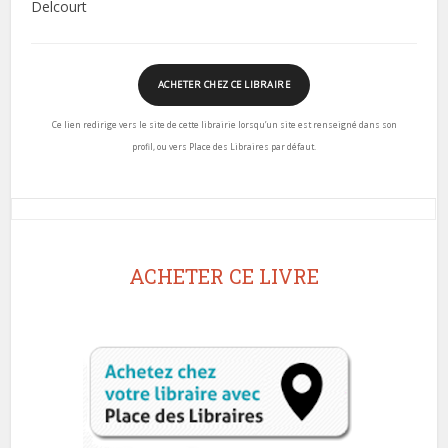
Delcourt
ACHETER CHEZ CE LIBRAIRE
Ce lien redirige vers le site de cette librairie lorsqu’un site est renseigné dans son
profil, ou vers Place des Libraires par défaut.
ACHETER CE LIVRE