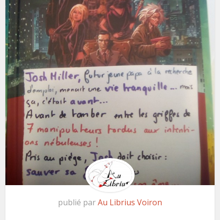
publié par
Au Librius Voiron