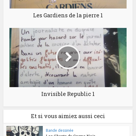
Les Gardiens de la pierre 1
Invisible Republic 1
Et si vous aimiez aussi ceci
Bande dessinée
Les Chants du Cygne Noir