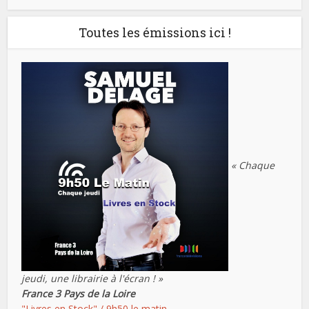
Toutes les émissions ici !
« Chaque
jeudi, une librairie à l'écran ! »
France 3 Pays de la Loire
"Livres en Stock" / 9h50 le matin