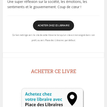
Une super réflexion sur la société, les émotions, les
sentiments et le gouvernement. Coup de cœur !
ACHETER CHEZ CE LIBRAIRE
Ce lien redirige vers le site de cette librairie lorsqu’un site est renseigné dans son
profil, ou vers Place des Libraires par défaut.
ACHETER CE LIVRE