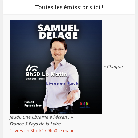
Toutes les émissions ici !
« Chaque
jeudi, une librairie à l'écran ! »
France 3 Pays de la Loire
"Livres en Stock" / 9h50 le matin