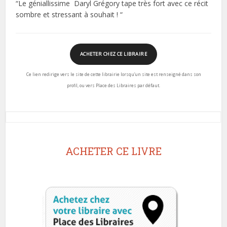
“Le géniallissime Daryl Grégory tape très fort avec ce récit
sombre et stressant à souhait ! “
ACHETER CHEZ CE LIBRAIRE
Ce lien redirige vers le site de cette librairie lorsqu’un site est renseigné dans son
profil, ou vers Place des Libraires par défaut.
ACHETER CE LIVRE