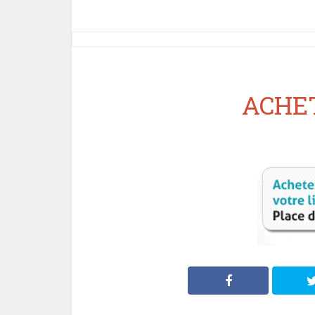
ACHET