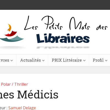
ivres
Actualités
PRIX Littéraire
Profil
Polar / Thriller
es Médicis
eur :
Samuel Delage