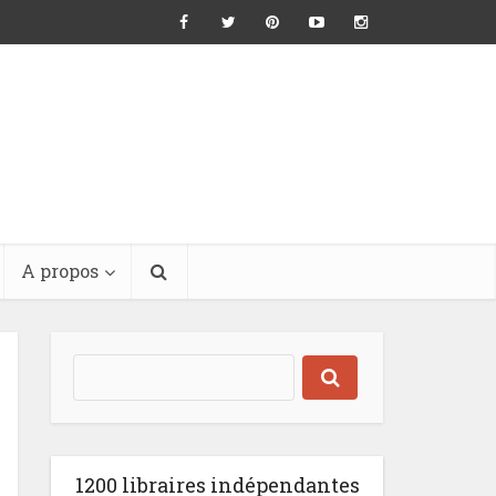
A propos
1200 libraires indépendantes