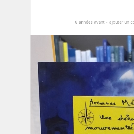
8 années avant
ajouter un 