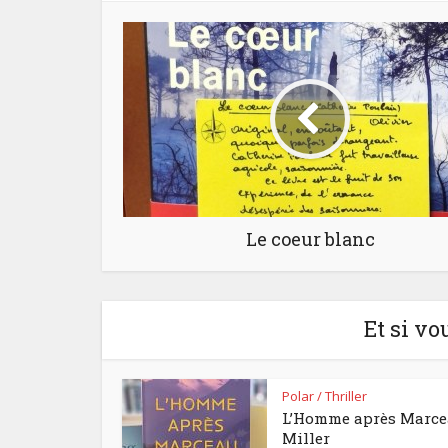
Le coeur blanc
Et si vo
Polar / Thriller
L’Homme après Marc
Miller