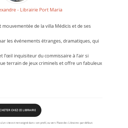
exandre - Librairie Port Maria
mouvementée de la villa Médicis et de ses
par les événements étranges, dramatiques, qui
et l’œil inquisiteur du commissaire à l’air si
 terrain de jeux criminels et offre un fabuleux
CHETER CHEZ CE LIBRAIRE
squ’un site est renseigné dans son profil, ou vers Place des Libraires par défaut.