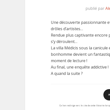
publié par
Al
Une découverte passionnante et 
drôles d’artistes…
Rendue plus captivante encore 
s’y déroulent…
La villa Médicis sous la canicule 
bonhomme devient un fantastique
moment de lecture !
Au final, une enquête addictive !
A quand la suite ?
A
Ce lien redirige vers le site de cette librairie lor