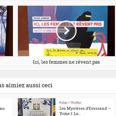
Ici, les femmes ne rêvent pas
us aimiez aussi ceci
Polar / Thriller
eau
Les Mystères d’Eversand –
Tome 1 La...