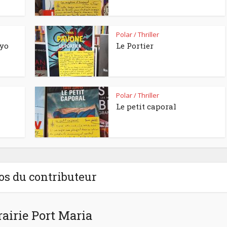
Polar / Thriller
kyo
Le Portier
Polar / Thriller
Le petit caporal
os du contributeur
rairie Port Maria