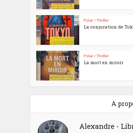
Polar / Thriller
La conjuration de To
Polar / Thriller
La mort en miroir
A prop
Alexandre - Lib