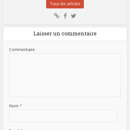
Tous les articles
Laisser un commentaire
Commentaire
Nom
*