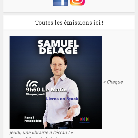
Toutes les émissions ici !
« Chaque
jeudi, une librairie à l'écran ! »