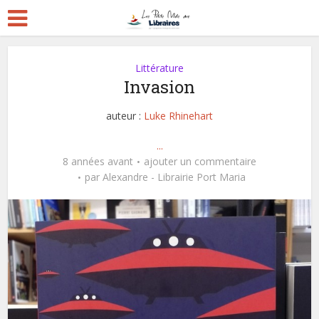
Littérature
Invasion
auteur :
Luke Rhinehart
...
8 années avant
ajouter un commentaire
par
Alexandre - Librairie Port Maria