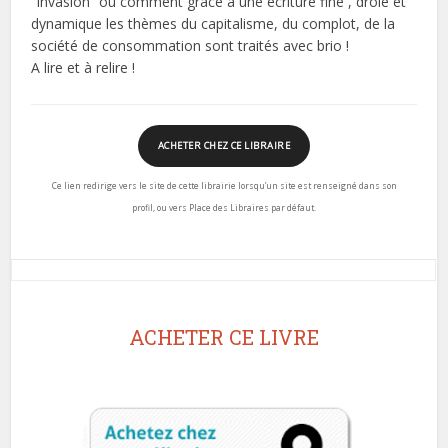
“Invasion” ou comment grâce à une écriture fine , drôle et
dynamique les thèmes du capitalisme, du complot, de la
société de consommation sont traités avec brio !
A lire et à relire !
ACHETER CHEZ CE LIBRAIRE
Ce lien redirige vers le site de cette librairie lorsqu’un site est renseigné dans son
profil, ou vers Place des Libraires par défaut.
ACHETER CE LIVRE