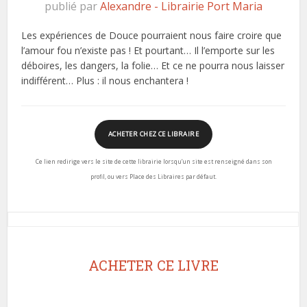
publié par
Alexandre - Librairie Port Maria
Les expériences de Douce pourraient nous faire croire que
l’amour fou n’existe pas ! Et pourtant… Il l’emporte sur les
déboires, les dangers, la folie… Et ce ne pourra nous laisser
indifférent… Plus : il nous enchantera !
ACHETER CHEZ CE LIBRAIRE
Ce lien redirige vers le site de cette librairie lorsqu’un site est renseigné dans son
profil, ou vers Place des Libraires par défaut.
ACHETER CE LIVRE