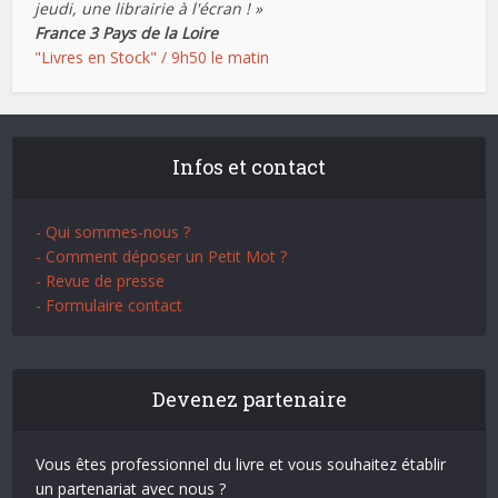
jeudi, une librairie à l'écran ! »
France 3 Pays de la Loire
"Livres en Stock" / 9h50 le matin
Infos et contact
- Qui sommes-nous ?
- Comment déposer un Petit Mot ?
- Revue de presse
- Formulaire contact
Devenez partenaire
Vous êtes professionnel du livre et vous souhaitez établir
un partenariat avec nous ?