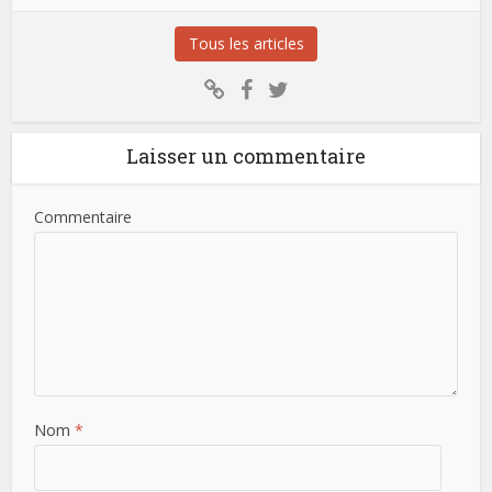
Tous les articles
Laisser un commentaire
Commentaire
Nom
*