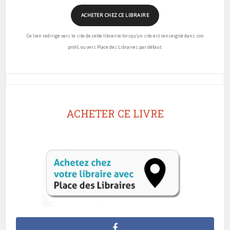
ACHETER CHEZ CE LIBRAIRE
Ce lien redirige vers le site de cette librairie lorsqu’un site est renseigné dans son
profil, ou vers Place des Libraires par défaut.
ACHETER CE LIVRE