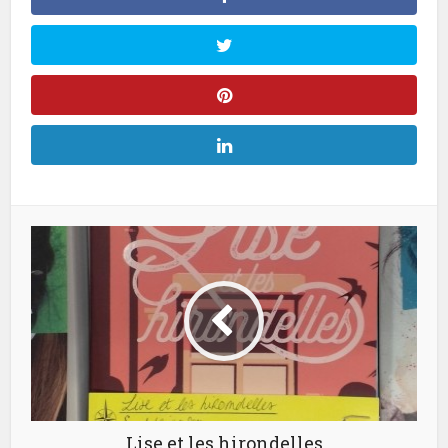
Lise et les hirondelles