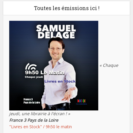
Toutes les émissions ici !
« Chaque
jeudi, une librairie à l'écran ! »
France 3 Pays de la Loire
"Livres en Stock" / 9h50 le matin