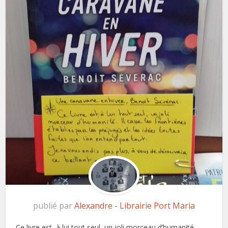
publié par
Alexandre - Librairie Port Maria
Ce livre est, à lui tout seul, un joli morceau d’humanité.