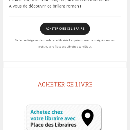
A vous de découvrir ce brillant roman !
ACHETER CHEZ CE LIBRAIRE
Ce lien redirige vers le site de cette librairie lorsqu’un site est renseigné dans son
profil, ou vers Place des Libraires par défaut.
ACHETER CE LIVRE