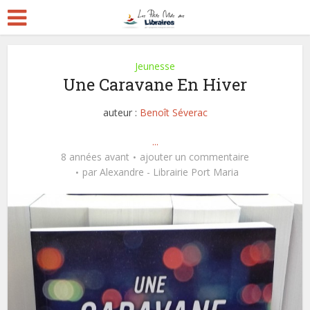
Jeunesse
Une Caravane En Hiver
auteur :
Benoît Séverac
...
8 années avant
ajouter un commentaire
par
Alexandre - Librairie Port Maria