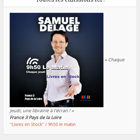
« Chaque
jeudi, une librairie à l'écran ! »
France 3 Pays de la Loire
"Livres en Stock" / 9h50 le matin