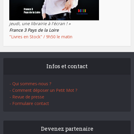
jeudi, une librairie à l'écran ! »
France 3 Pays de la Loire
"Livres en Stock" / 9h50 le matin
Infos et contact
- Qui sommes-nous ?
- Comment déposer un Petit Mot ?
- Revue de presse
- Formulaire contact
Devenez partenaire