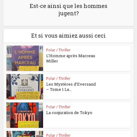
Est-ce ainsi que les hommes
jugent?
Et si vous aimiez aussi ceci
Polar / Thriller
L’Homme après Marceau
Miller
Polar / Thriller
Les Mystères d’Eversand
– Tome 1 La...
Polar / Thriller
La conjuration de Tokyo
Polar / Thriller