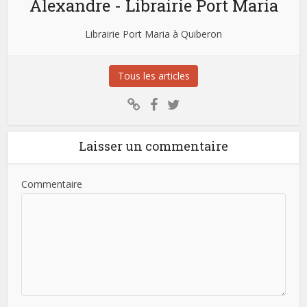
Alexandre - Librairie Port Maria
Librairie Port Maria à Quiberon
Tous les articles
Laisser un commentaire
Commentaire