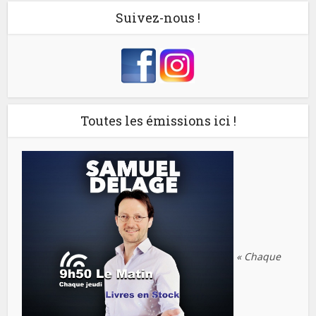
Suivez-nous !
Toutes les émissions ici !
« Chaque