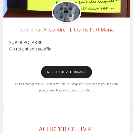
publié par
Alexandre - Librairie Port Maria
SUPER POLAR !!!
On retient son souffle…
ACHETER CHEZ CE LIBRAIRE
Ce lien redirige vers le site de cette librairie lorsqu’un site est renseigné dans son
profil, ou vers Place des Libraires par défaut.
ACHETER CE LIVRE