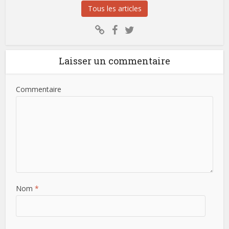
Tous les articles
Laisser un commentaire
Commentaire
Nom
*