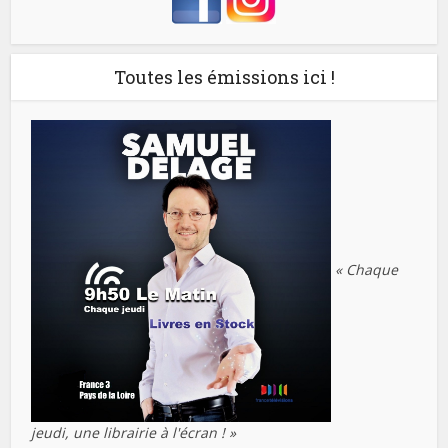
Toutes les émissions ici !
« Chaque
jeudi, une librairie à l'écran ! »