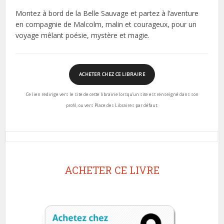
Montez à bord de la Belle Sauvage et partez à l’aventure
en compagnie de Malcolm, malin et courageux, pour un
voyage mêlant poésie, mystère et magie.
ACHETER CHEZ CE LIBRAIRE
Ce lien redirige vers le site de cette librairie lorsqu’un site est renseigné dans son
profil, ou vers Place des Libraires par défaut.
ACHETER CE LIVRE