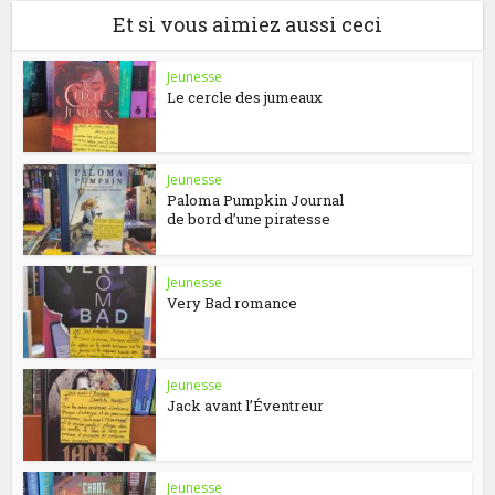
Et si vous aimiez aussi ceci
Jeunesse
Le cercle des jumeaux
Jeunesse
Paloma Pumpkin Journal
de bord d’une piratesse
Jeunesse
Very Bad romance
Jeunesse
Jack avant l’Éventreur
Jeunesse