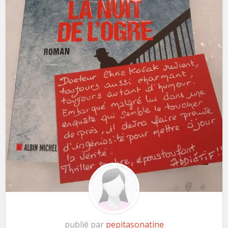
publié par
pepitasonatine