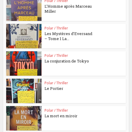
Polar / Thriller
L’Homme après Marceau
Miller
Polar / Thriller
Les Mystères d’Eversand
– Tome 1 La...
Polar / Thriller
La conjuration de Tokyo
Polar / Thriller
Le Portier
Polar / Thriller
La mort en miroir