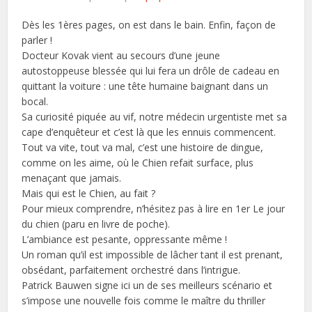
Dès les 1ères pages, on est dans le bain. Enfin, façon de
parler !
Docteur Kovak vient au secours d’une jeune
autostoppeuse blessée qui lui fera un drôle de cadeau en
quittant la voiture : une tête humaine baignant dans un
bocal.
Sa curiosité piquée au vif, notre médecin urgentiste met sa
cape d’enquêteur et c’est là que les ennuis commencent.
Tout va vite, tout va mal, c’est une histoire de dingue,
comme on les aime, où le Chien refait surface, plus
menaçant que jamais.
Mais qui est le Chien, au fait ?
Pour mieux comprendre, n’hésitez pas à lire en 1er Le jour
du chien (paru en livre de poche).
L’ambiance est pesante, oppressante même !
Un roman qu’il est impossible de lâcher tant il est prenant,
obsédant, parfaitement orchestré dans l’intrigue.
Patrick Bauwen signe ici un de ses meilleurs scénario et
s’impose une nouvelle fois comme le maître du thriller