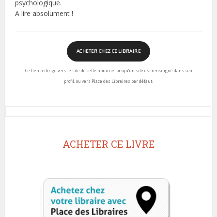
psychologique.
A lire absolument !
ACHETER CHEZ CE LIBRAIRE
Ce lien redirige vers le site de cette librairie lorsqu’un site est renseigné dans son
profil, ou vers Place des Libraires par défaut.
ACHETER CE LIVRE