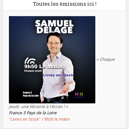
Toutes les émissions ici !
« Chaque
jeudi, une librairie à l'écran ! »
France 3 Pays de la Loire
"Livres en Stock" / 9h50 le matin