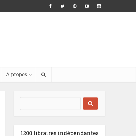
A propos
1200 libraires indépendantes