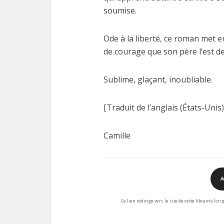
soumise.
Ode à la liberté, ce roman met e
de courage que son père l’est de
Sublime, glaçant, inoubliable.
[Traduit de l’anglais (États-Unis
Camille
A
Ce lien redirige vers le site de cette librairie lor