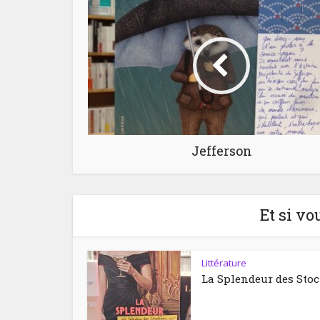
Jefferson
Et si vo
Littérature
La Splendeur des Sto