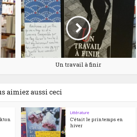
Un travail à finir
us aimiez aussi ceci
Littérature
ckton
C’était le printemps en
hiver