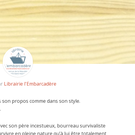
ar
Librairie l'Embarcadère
s son propos comme dans son style.
…
avec son père incestueux, bourreau survivaliste
urvivre en pleine nature qu’à lui être totalement