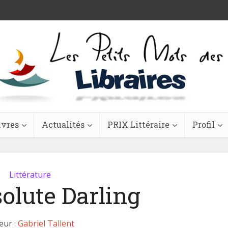
ivres
Actualités
PRIX Littéraire
Profil
Littérature
olute Darling
eur :
Gabriel Tallent