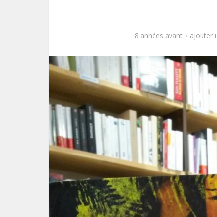
8 années avant
ajouter