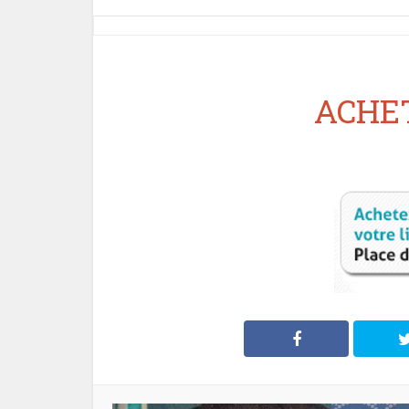
ACHET