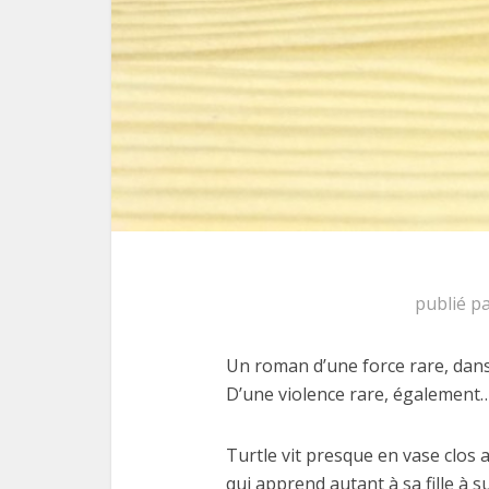
publié p
Un roman d’une force rare, dan
D’une violence rare, également
Turtle vit presque en vase clos 
qui apprend autant à sa fille à s