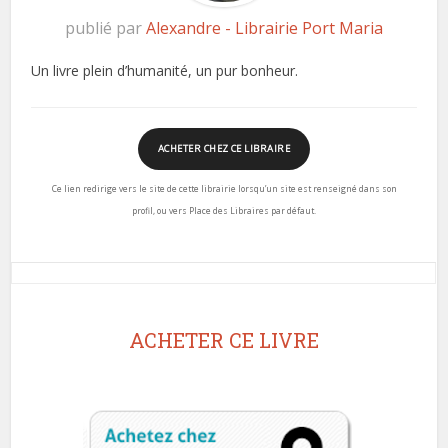
publié par
Alexandre - Librairie Port Maria
Un livre plein d’humanité, un pur bonheur.
ACHETER CHEZ CE LIBRAIRE
Ce lien redirige vers le site de cette librairie lorsqu’un site est renseigné dans son
profil, ou vers Place des Libraires par défaut.
ACHETER CE LIVRE