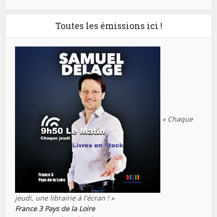
Toutes les émissions ici !
« Chaque
jeudi, une librairie à l'écran ! »
France 3 Pays de la Loire