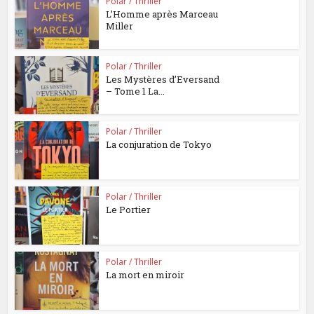
Polar / Thriller
L’Homme après Marceau
Miller
Polar / Thriller
Les Mystères d’Eversand
– Tome 1 La...
Polar / Thriller
La conjuration de Tokyo
Polar / Thriller
Le Portier
Polar / Thriller
La mort en miroir