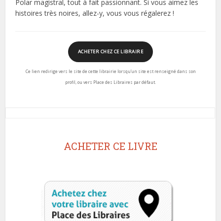
Polar magistral, tout à fait passionnant. Si vous aimez les
histoires très noires, allez-y, vous vous régalerez !
ACHETER CHEZ CE LIBRAIRE
Ce lien redirige vers le site de cette librairie lorsqu’un site est renseigné dans son
profil, ou vers Place des Libraires par défaut.
ACHETER CE LIVRE