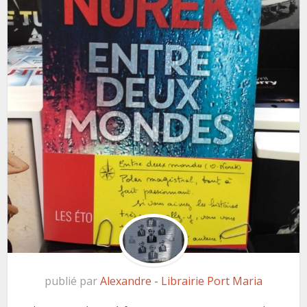
publié par
Alexandre - Librairie Port Maria