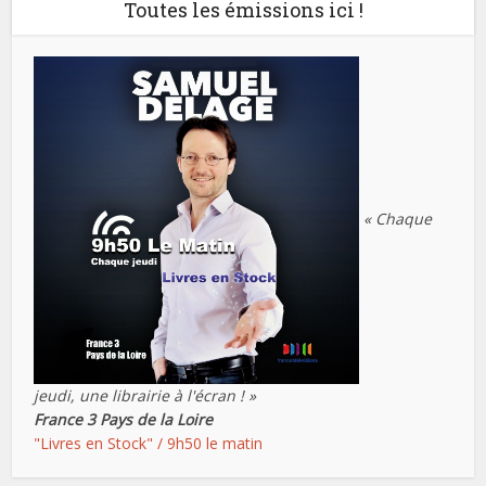
Toutes les émissions ici !
« Chaque
jeudi, une librairie à l'écran ! »
France 3 Pays de la Loire
"Livres en Stock" / 9h50 le matin