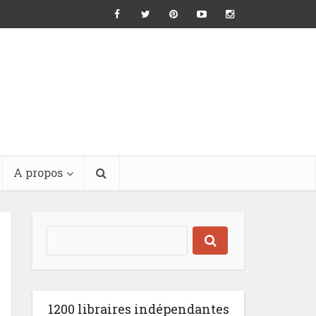
A propos
1200 libraires indépendantes