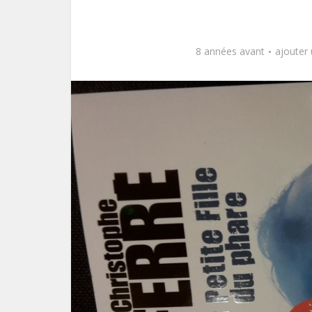
8 années avant
ajouter