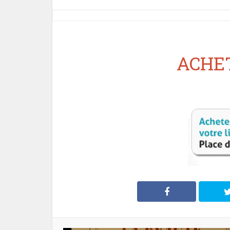
ACHET