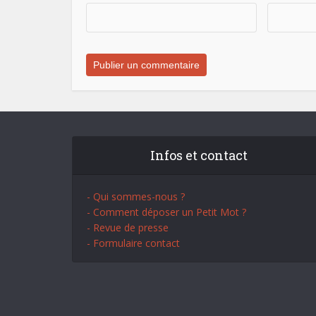
Infos et contact
- Qui sommes-nous ?
- Comment déposer un Petit Mot ?
- Revue de presse
- Formulaire contact