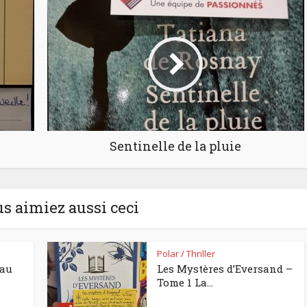
Sentinelle de la pluie
us aimiez aussi ceci
Polar / Thriller
eau
Les Mystères d’Eversand –
Tome 1 La...