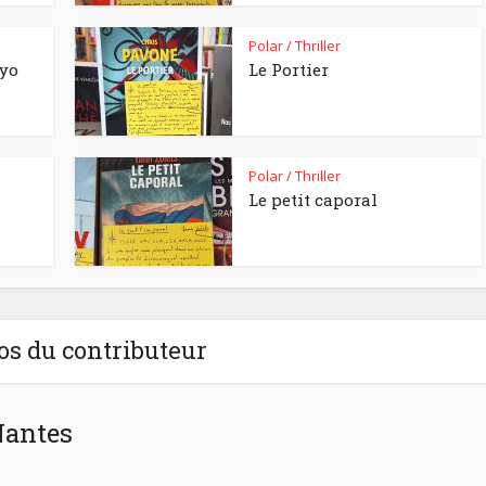
Polar / Thriller
kyo
Le Portier
Polar / Thriller
Le petit caporal
os du contributeur
Nantes