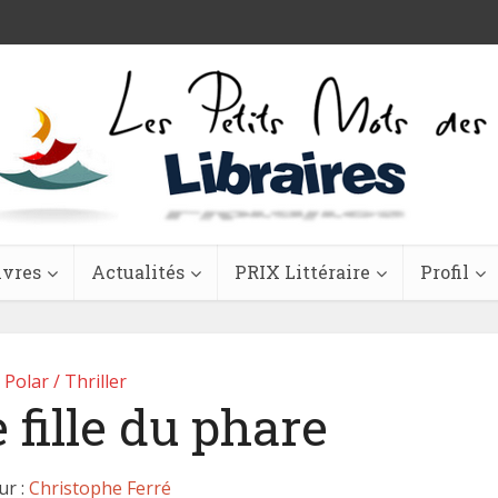
ivres
Actualités
PRIX Littéraire
Profil
Polar / Thriller
e fille du phare
ur :
Christophe Ferré