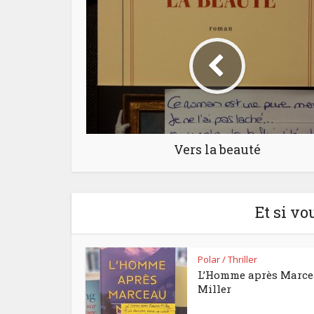
Vers la beauté
Et si vo
Polar / Thriller
L’Homme après Marc
Miller