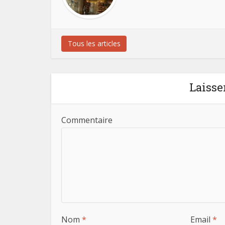
Tous les articles
Laisse
Commentaire
Nom
*
Email
*