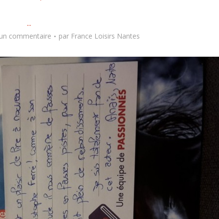
...
 un commentaire
par
France Loisirs Nantes