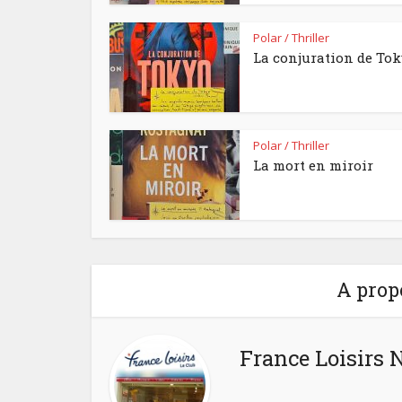
Polar / Thriller
La conjuration de To
Polar / Thriller
La mort en miroir
A prop
France Loisirs 