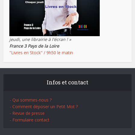
jeudi, une librairie à l'écran ! »
France 3 Pays de la Loire
"Livres en Stock" / 9h50 le matin
Infos et contact
- Qui sommes-nous ?
- Comment déposer un Petit Mot ?
- Revue de presse
- Formulaire contact