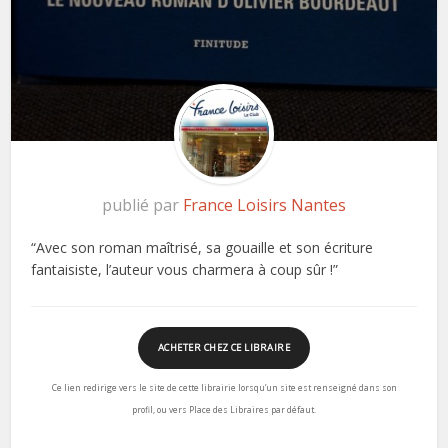
publié par
France Loisirs Nantes
“Avec son roman maîtrisé, sa gouaille et son écriture
fantaisiste, l’auteur vous charmera à coup sûr !”
ACHETER CHEZ CE LIBRAIRE
Ce lien redirige vers le site de cette librairie lorsqu’un site est renseigné dans son
profil, ou vers Place des Libraires par défaut.