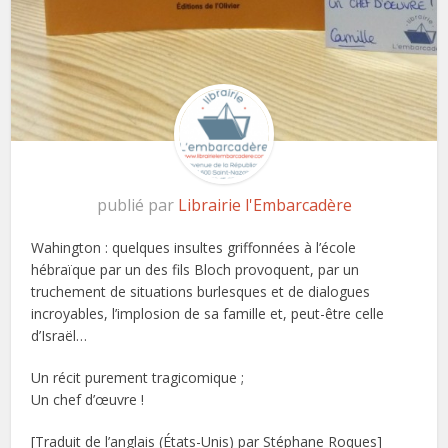
publié par
Librairie l'Embarcadère
Wahington : quelques insultes griffonnées à l’école
hébraïque par un des fils Bloch provoquent, par un
truchement de situations burlesques et de dialogues
incroyables, l’implosion de sa famille et, peut-être celle
d’Israël…
Un récit purement tragicomique ;
Un chef d’œuvre !
[Traduit de l’anglais (États-Unis) par Stéphane Roques]