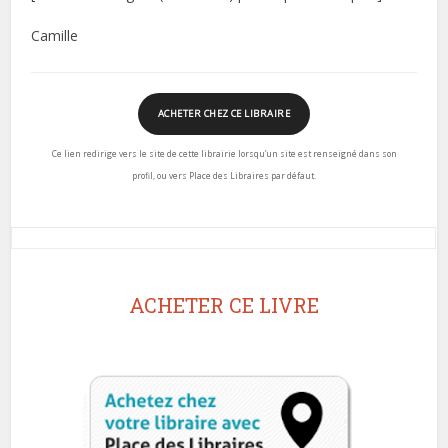
Camille
ACHETER CHEZ CE LIBRAIRE
Ce lien redirige vers le site de cette librairie lorsqu’un site est renseigné dans son
profil, ou vers Place des Libraires par défaut.
ACHETER CE LIVRE