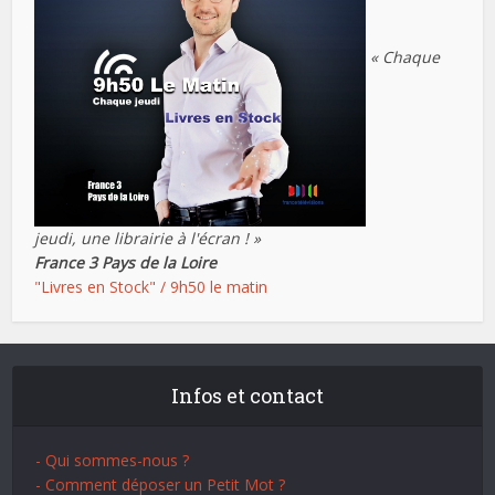
« Chaque
jeudi, une librairie à l'écran ! »
France 3 Pays de la Loire
"Livres en Stock" / 9h50 le matin
Infos et contact
- Qui sommes-nous ?
- Comment déposer un Petit Mot ?