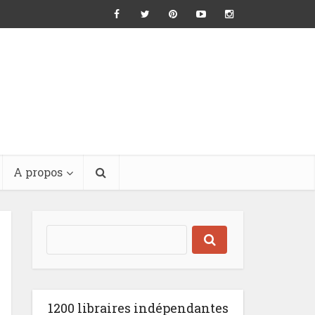
A propos
1200 libraires indépendantes