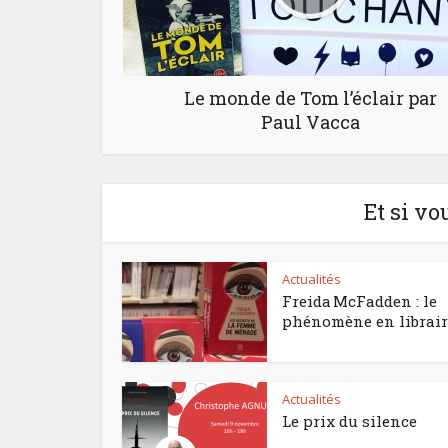
Le monde de Tom l’éclair par
Paul Vacca
Et si vo
Actualités
Freida McFadden : le
phénomène en librair
Actualités
Le prix du silence