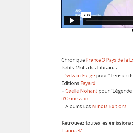
Chronique
France 3 Pays de la L
Petits Mots des Libraires.
–
Sylvain Forge
pour “Tension E
Editions
Fayard
–
Gaëlle Nohant
pour “Légende d
d’Ormesson
– Albums Les
Minots Editions
Retrouvez toutes les émissions :
france-3/