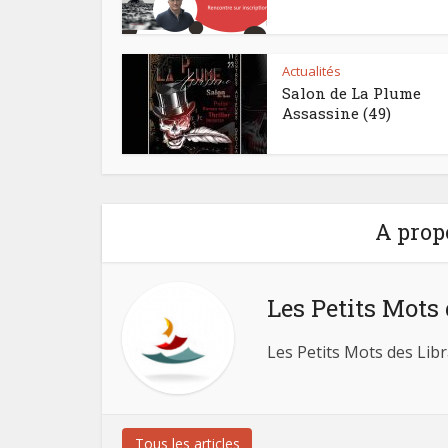
Actualités
Salon de La Plume
Assassine (49)
A prop
Les Petits Mots 
Les Petits Mots des Libr
Tous les articles