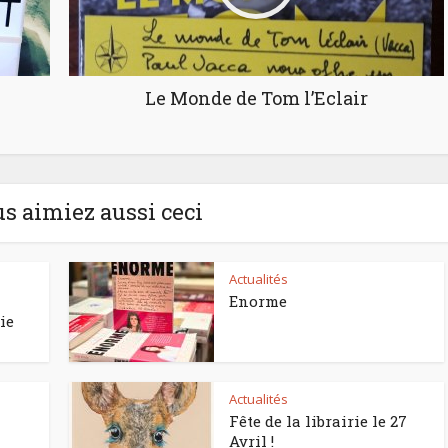
Le Monde de Tom l’Eclair
us aimiez aussi ceci
Actualités
Enorme
ie
Actualités
Fête de la librairie le 27
Avril !