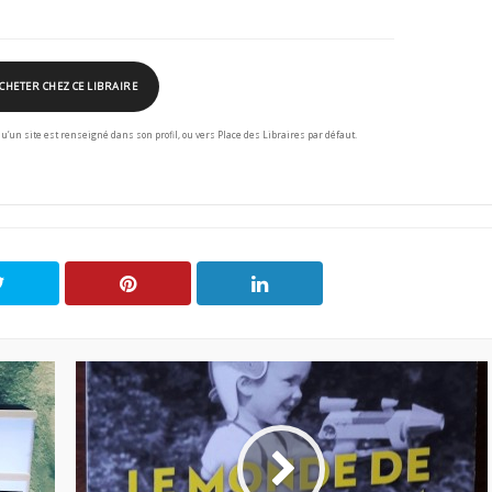
CHETER CHEZ CE LIBRAIRE
squ’un site est renseigné dans son profil, ou vers Place des Libraires par défaut.