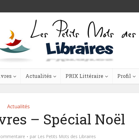
ivres
Actualités
PRIX Littéraire
Profil
Actualités
vres – Spécial Noël
 commentaire
par
Les Petits Mots des Libraires