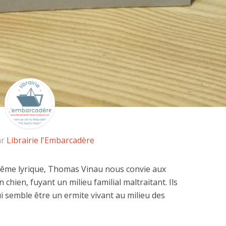
ar
Librairie l'Embarcadère
même lyrique, Thomas Vinau nous convie aux
 chien, fuyant un milieu familial maltraitant. Ils
i semble être un ermite vivant au milieu des