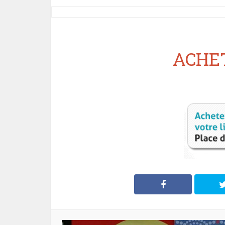
ACHET