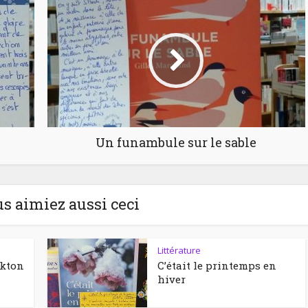
Un funambule sur le sable
us aimiez aussi ceci
Littérature
ckton
C’était le printemps en
hiver