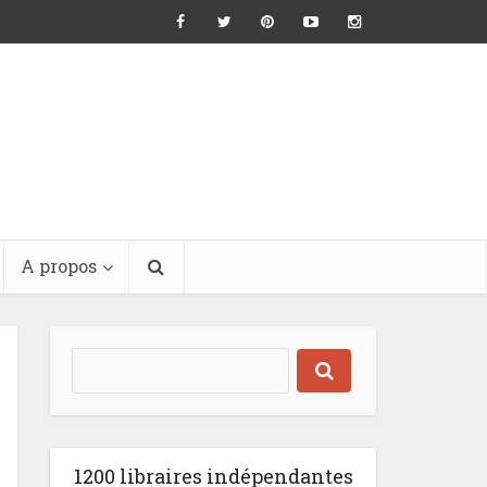
A propos
1200 libraires indépendantes