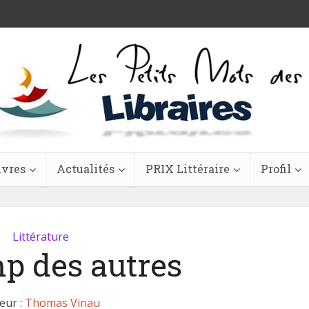
ivres
Actualités
PRIX Littéraire
Profil
Littérature
p des autres
eur :
Thomas Vinau