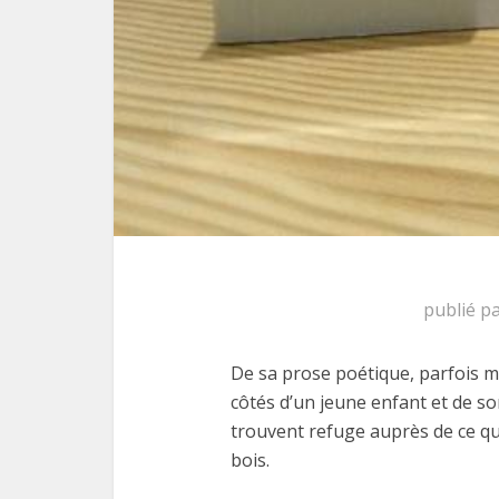
publié p
De sa prose poétique, parfois 
côtés d’un jeune enfant et de son
trouvent refuge auprès de ce qu
bois.