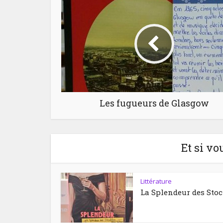
Les fugueurs de Glasgow
Et si vo
Littérature
La Splendeur des Sto