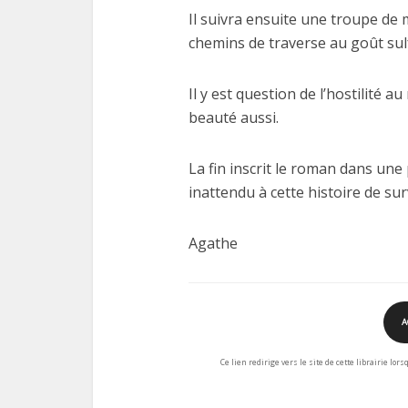
Il suivra ensuite une troupe de
chemins de traverse au goût sulf
Il y est question de l’hostilité 
beauté aussi.
La fin inscrit le roman dans une
inattendu à cette histoire de s
Agathe
A
Ce lien redirige vers le site de cette librairie lor