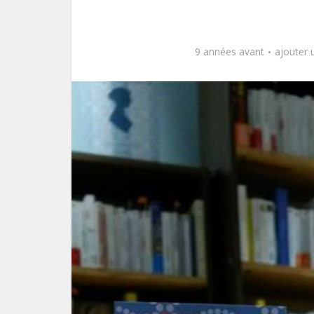
9 années avant
ajouter