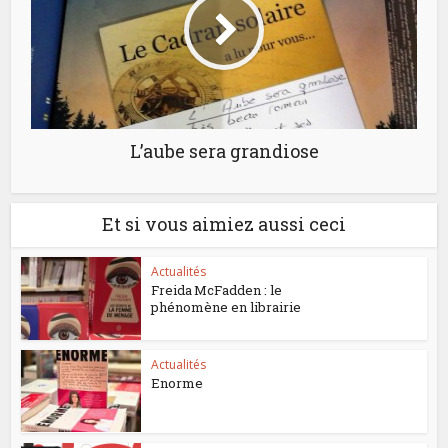
L’aube sera grandiose
Et si vous aimiez aussi ceci
Actualités
Freida McFadden : le
phénomène en librairie
Actualités
Enorme