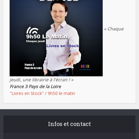
« Chaque
jeudi, une librairie à l'écran ! »
France 3 Pays de la Loire
"Livres en Stock" / 9h50 le matin
Infos et contact