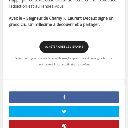
l’addiction est au rendez-vous.
Avec le « Seigneur de Charny », Laurent Decaux signe un
grand cru. Un millésime à découvrir et à partager.
ACHETER CHEZ CE LIBRAIRE
Ce lien redirige vers le site de cette librairie lorsqu’un site est renseigné dans son
profil, ou vers Place des Libraires par défaut.