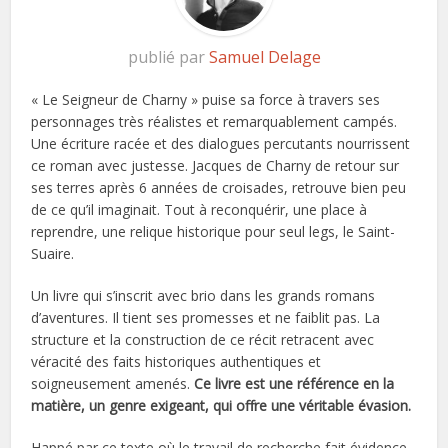
publié par
Samuel Delage
« Le Seigneur de Charny » puise sa force à travers ses
personnages très réalistes et remarquablement campés.
Une écriture racée et des dialogues percutants nourrissent
ce roman avec justesse. Jacques de Charny de retour sur
ses terres après 6 années de croisades, retrouve bien peu
de ce qu’il imaginait. Tout à reconquérir, une place à
reprendre, une relique historique pour seul legs, le Saint-
Suaire.
Un livre qui s’inscrit avec brio dans les grands romans
d’aventures. Il tient ses promesses et ne faiblit pas. La
structure et la construction de ce récit retracent avec
véracité des faits historiques authentiques et
soigneusement amenés.
Ce livre est une référence en la
matière, un genre exigeant, qui offre une véritable évasion.
Happé par ce texte où le travail de recherche fait évidence,