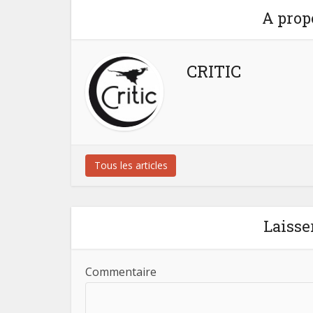
A prop
CRITIC
Tous les articles
Laisse
Commentaire