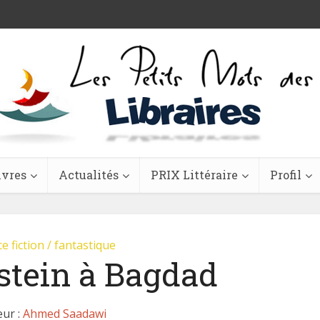
ivres
Actualités
PRIX Littéraire
Profil
e fiction / fantastique
stein à Bagdad
eur :
Ahmed Saadawi