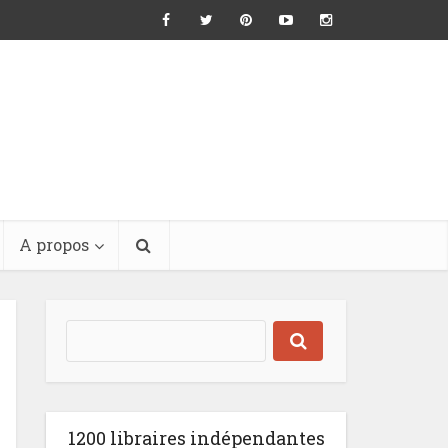
A propos
1200 libraires indépendantes