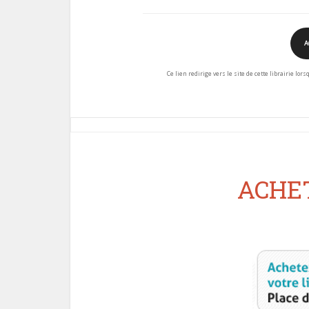
A
Ce lien redirige vers le site de cette librairie lor
ACHET