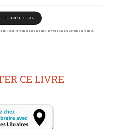
CHETER CHEZ CE LIBRAIRE
squ’un site est renseigné dans son profil, ou vers Place des Libraires par défaut.
ER CE LIVRE