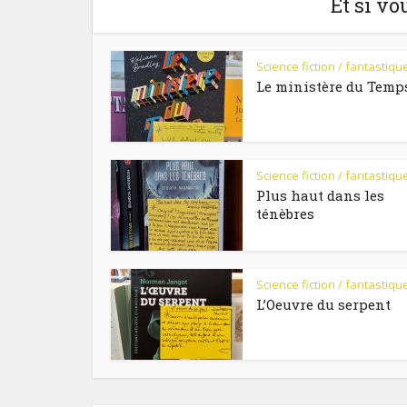
Et si vo
Science fiction / fantastiqu
Le ministère du Temp
Science fiction / fantastiqu
Plus haut dans les
ténèbres
Science fiction / fantastiqu
L’Oeuvre du serpent