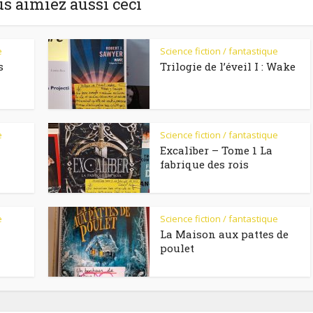
us aimiez aussi ceci
e
Science fiction / fantastique
s
Trilogie de l’éveil I : Wake
e
Science fiction / fantastique
Excaliber – Tome 1 La
fabrique des rois
e
Science fiction / fantastique
La Maison aux pattes de
poulet