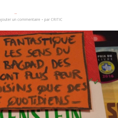
...
ajouter un commentaire
par
CRITIC