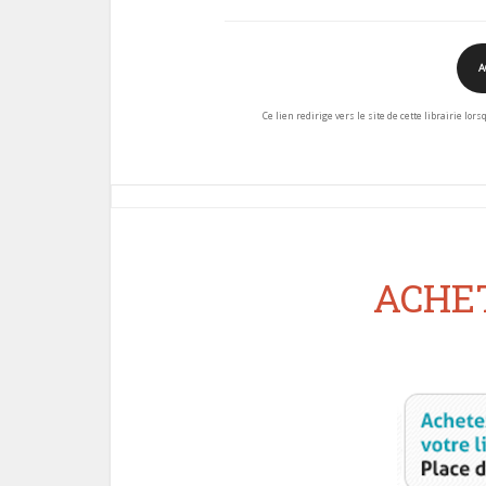
A
Ce lien redirige vers le site de cette librairie lor
ACHET