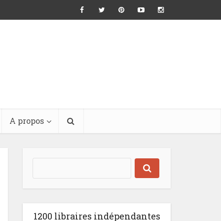
A propos
1200 libraires indépendantes