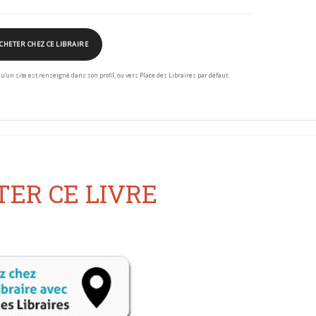
CHETER CHEZ CE LIBRAIRE
squ’un site est renseigné dans son profil, ou vers Place des Libraires par défaut.
ER CE LIVRE