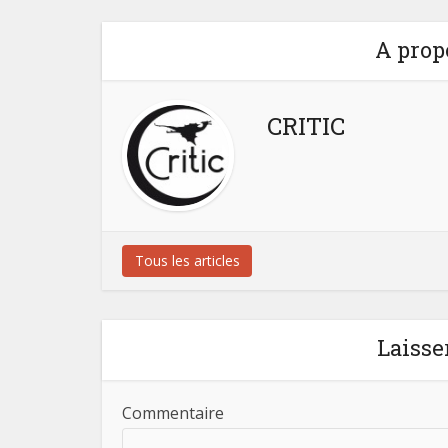
A prop
CRITIC
Tous les articles
Laisse
Commentaire