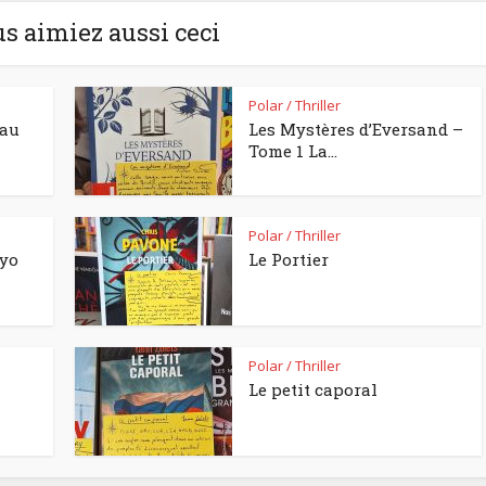
us aimiez aussi ceci
Polar / Thriller
eau
Les Mystères d’Eversand –
Tome 1 La...
Polar / Thriller
kyo
Le Portier
Polar / Thriller
Le petit caporal