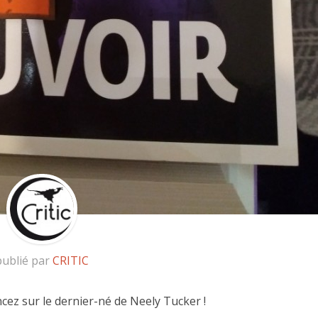
publié par
CRITIC
cez sur le dernier-né de Neely Tucker !