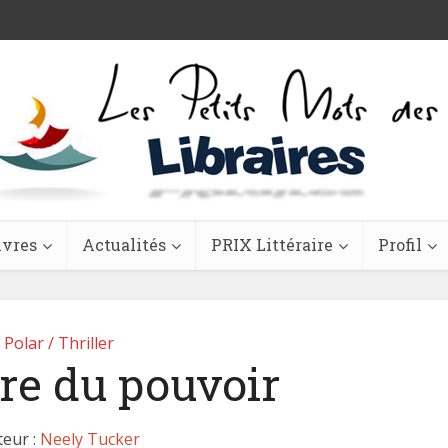
ivres
Actualités
PRIX Littéraire
Profil
Polar / Thriller
re du pouvoir
teur :
Neely Tucker