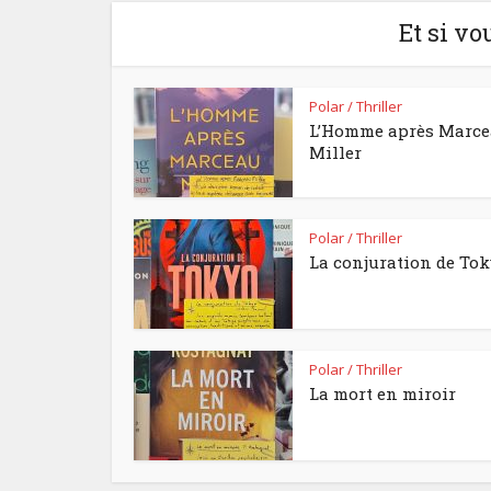
Et si vo
Polar / Thriller
L’Homme après Marc
Miller
Polar / Thriller
La conjuration de To
Polar / Thriller
La mort en miroir