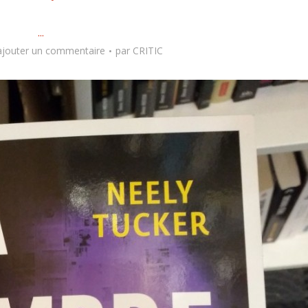
...
ajouter un commentaire
par
CRITIC