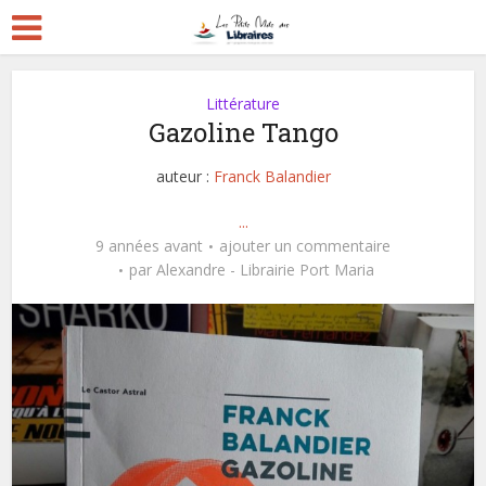
Littérature
Gazoline Tango
auteur :
Franck Balandier
...
9 années avant
ajouter un commentaire
par
Alexandre - Librairie Port Maria