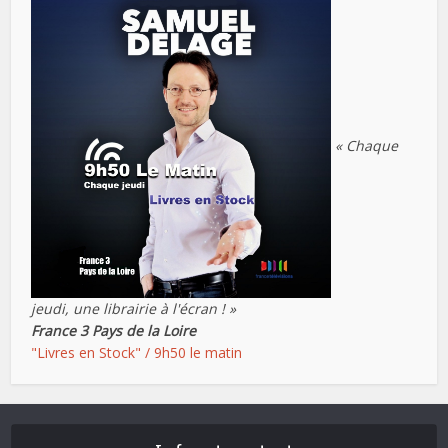
« Chaque
jeudi, une librairie à l'écran ! »
France 3 Pays de la Loire
"Livres en Stock" / 9h50 le matin