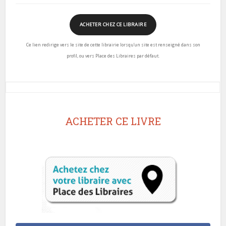
ACHETER CHEZ CE LIBRAIRE
Ce lien redirige vers le site de cette librairie lorsqu’un site est renseigné dans son
profil, ou vers Place des Libraires par défaut.
ACHETER CE LIVRE