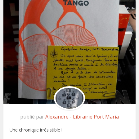
publié par
Alexandre - Librairie Port Maria
Une chronique irrésistible !