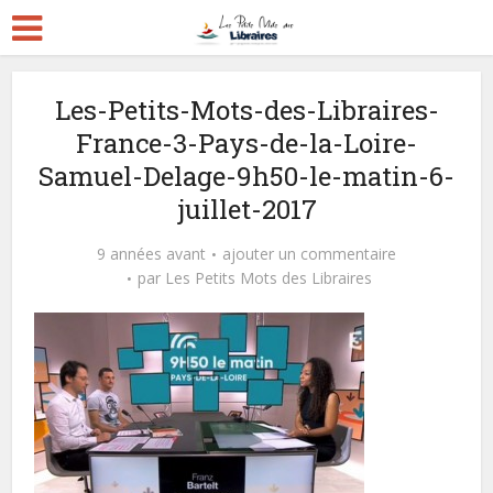
Les-Petits-Mots-des-Libraires-
France-3-Pays-de-la-Loire-
Samuel-Delage-9h50-le-matin-6-
juillet-2017
9 années avant
ajouter un commentaire
par
Les Petits Mots des Libraires