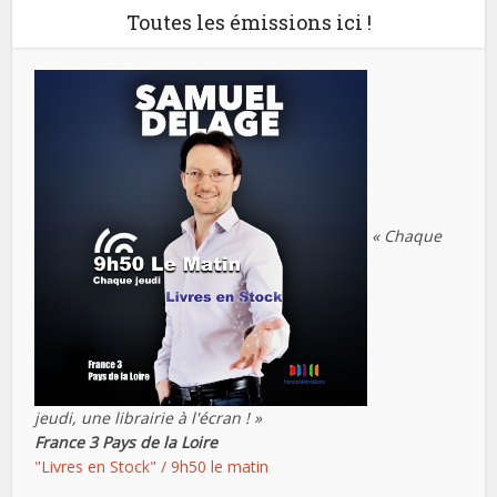
Toutes les émissions ici !
« Chaque
jeudi, une librairie à l'écran ! »
France 3 Pays de la Loire
"Livres en Stock" / 9h50 le matin