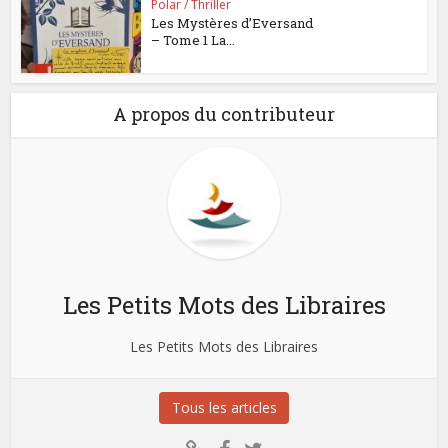
Polar / Thriller
Les Mystères d’Eversand
– Tome 1 La...
A propos du contributeur
Les Petits Mots des Libraires
Les Petits Mots des Libraires
Tous les articles