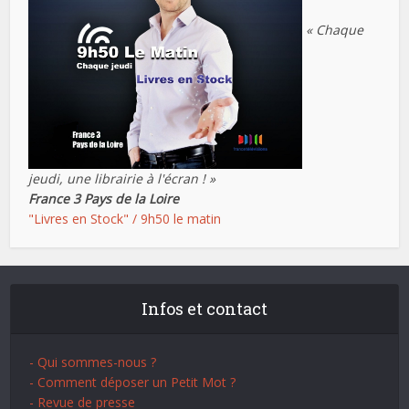
« Chaque
jeudi, une librairie à l'écran ! »
France 3 Pays de la Loire
"Livres en Stock" / 9h50 le matin
Infos et contact
- Qui sommes-nous ?
- Comment déposer un Petit Mot ?
- Revue de presse