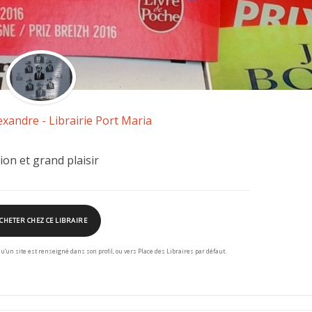
exandre - Librairie Port Maria
tion et grand plaisir
CHETER CHEZ CE LIBRAIRE
squ’un site est renseigné dans son profil, ou vers Place des Libraires par défaut.