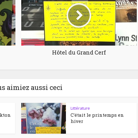
Hôtel du Grand Cerf
us aimiez aussi ceci
Littérature
ckton
C’était le printemps en
hiver