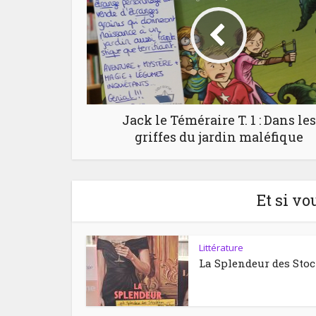
Jack le Téméraire T. 1 : Dans les
griffes du jardin maléfique
Et si vo
Littérature
La Splendeur des Sto