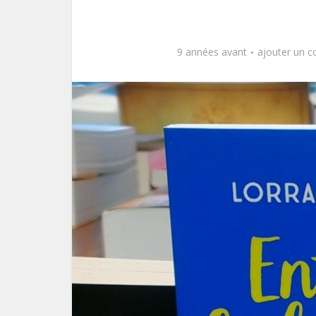
9 années avant
ajouter un 