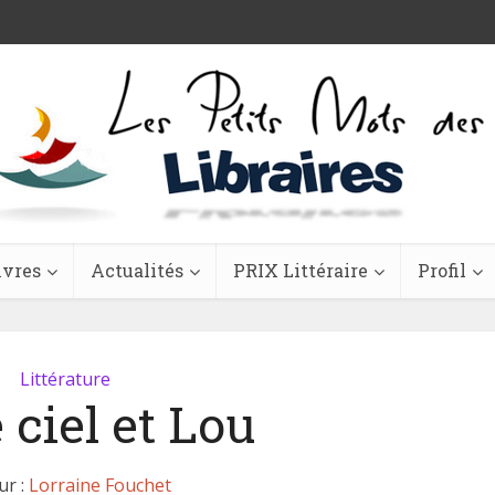
ivres
Actualités
PRIX Littéraire
Profil
Littérature
 ciel et Lou
ur :
Lorraine Fouchet