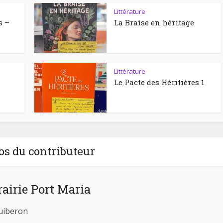
Littérature
s –
La Braise en héritage
Littérature
Le Pacte des Héritières 1
os du contributeur
rairie Port Maria
Quiberon