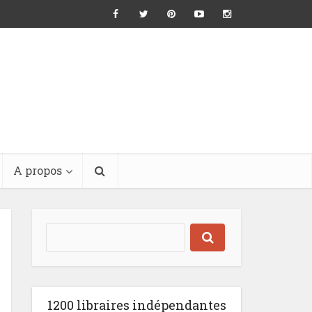
A propos
1200 libraires indépendantes