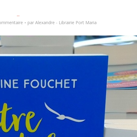
...
commentaire
par
Alexandre - Librairie Port Maria