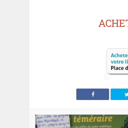
ACHET