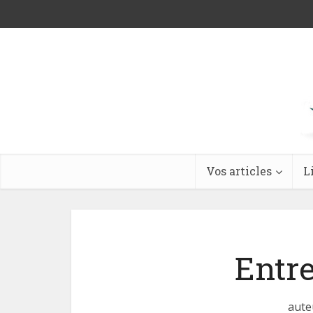
Vos articles
L
Entre
aute