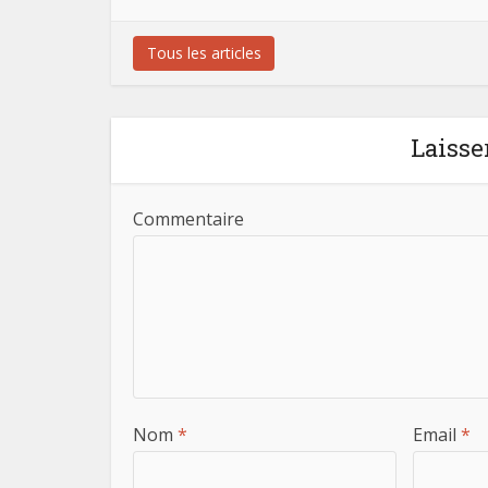
Tous les articles
Laisse
Commentaire
Nom
*
Email
*