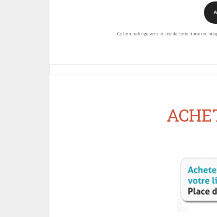
A
Ce lien redirige vers le site de cette librairie lor
ACHET