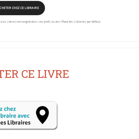
CHETER CHEZ CE LIBRAIRE
squ’un site est renseigné dans son profil, ou vers Place des Libraires par défaut.
ER CE LIVRE