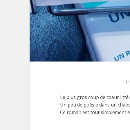
p
Le plus gros coup de coeur litté
Un peu de poésie dans un chaos p
Ce roman est tout simplement ex