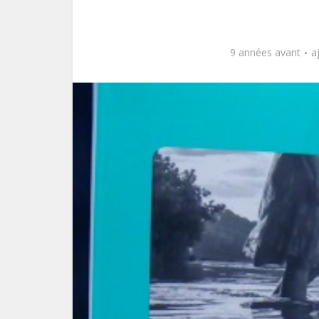
9 années avant
a