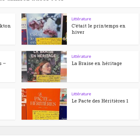
Littérature
ckton
C’était le printemps en
hiver
Littérature
s –
La Braise en héritage
Littérature
Le Pacte des Héritières 1