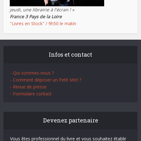
jeudi, une librairie à l'écran ! »
France 3 Pays de la Loire
"Livres en Stock" / 9h50 le matin
Infos et contact
- Qui sommes-nous ?
- Comment déposer un Petit Mot ?
- Revue de presse
- Formulaire contact
Devenez partenaire
Vous êtes professionnel du livre et vous souhaitez établir