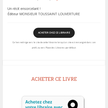
Un récit ensorcelant !
Éditeur MONSIEUR TOUSSAINT LOUVERTURE
ACHETER CHEZ CE LIBRAIRE
Ce lien redirige vers le site de cette librairie lorsqu’un site est renseigné dans son
profil, ou vers Place des Libraires par défaut.
ACHETER CE LIVRE