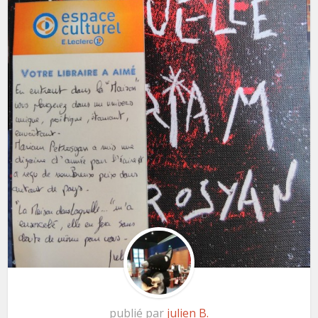
publié par
julien B.