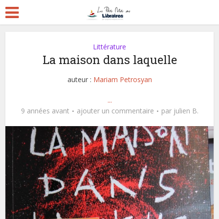
Littérature
La maison dans laquelle
auteur :
Mariam Petrosyan
...
9 années avant
ajouter un commentaire
par
julien B.