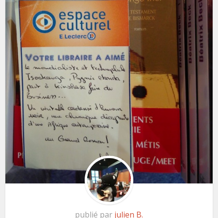
publié par
julien B.