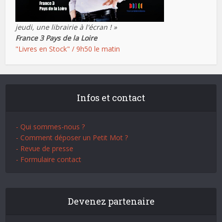
jeudi, une librairie à l'écran ! »
France 3 Pays de la Loire
"Livres en Stock" / 9h50 le matin
Infos et contact
- Qui sommes-nous ?
- Comment déposer un Petit Mot ?
- Revue de presse
- Formulaire contact
Devenez partenaire