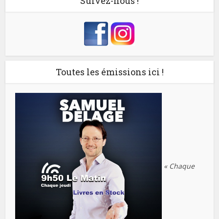
Suivez-nous !
Toutes les émissions ici !
« Chaque