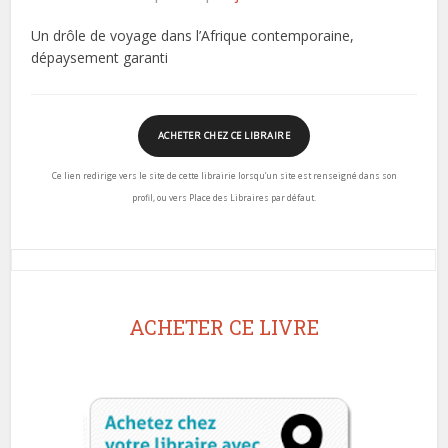
Un drôle de voyage dans l’Afrique contemporaine,
dépaysement garanti
ACHETER CHEZ CE LIBRAIRE
Ce lien redirige vers le site de cette librairie lorsqu’un site est renseigné dans son
profil, ou vers Place des Libraires par défaut.
ACHETER CE LIVRE