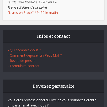
jeudi, une librairie à l'écran ! »
France 3 Pays de la Loire
"Livres en Stock" / 9h50 le matin
Infos et contact
- Qui sommes-nous ?
- Comment déposer un Petit Mot ?
- Revue de presse
- Formulaire contact
Devenez partenaire
Vous êtes professionnel du livre et vous souhaitez établir
un partenariat avec nous ?