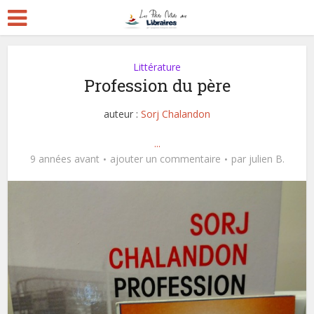
Littérature
Profession du père
auteur :
Sorj Chalandon
...
9 années avant
ajouter un commentaire
par
julien B.