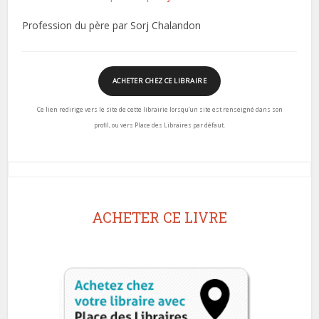
Profession du père par Sorj Chalandon
ACHETER CHEZ CE LIBRAIRE
Ce lien redirige vers le site de cette librairie lorsqu’un site est renseigné dans son
profil, ou vers Place des Libraires par défaut.
ACHETER CE LIVRE