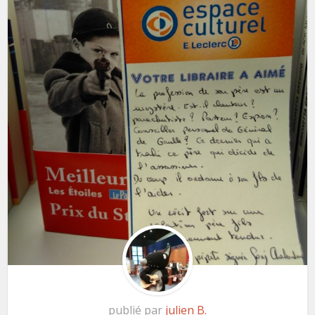
publié par
julien B.