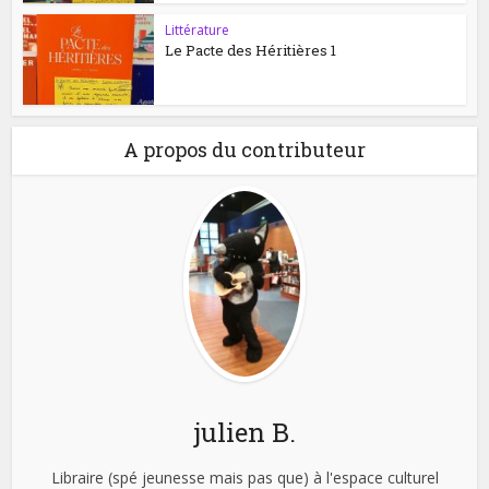
Littérature
Le Pacte des Héritières 1
A propos du contributeur
julien B.
Libraire (spé jeunesse mais pas que) à l'espace culturel