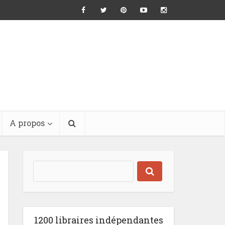
A propos
1200 libraires indépendantes