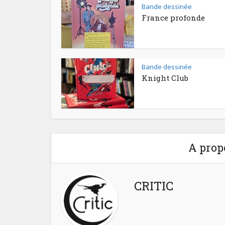
Bande dessinée
France profonde
Bande dessinée
Knight Club
A prop
CRITIC