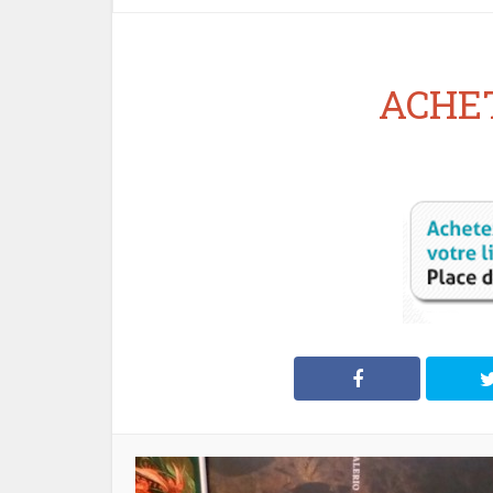
ACHET