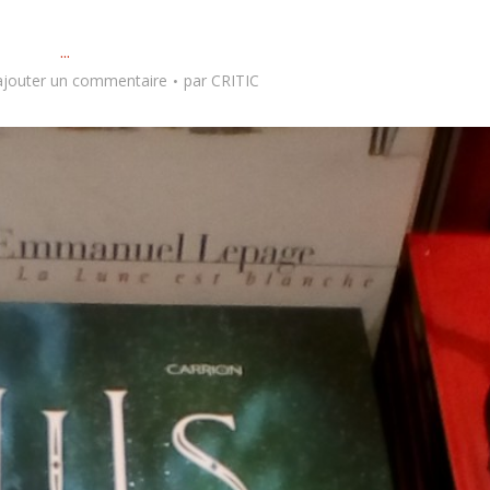
...
ajouter un commentaire
par
CRITIC