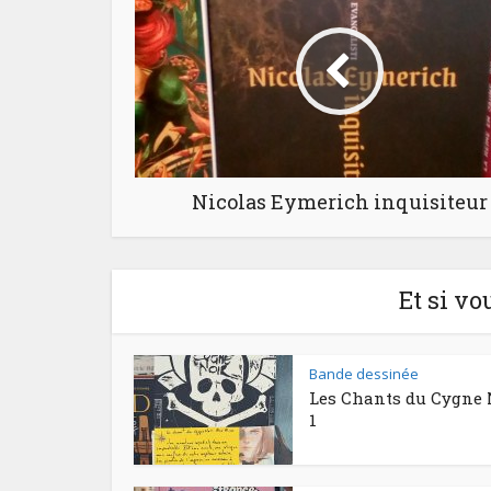
Nicolas Eymerich inquisiteur
Et si vo
Bande dessinée
Les Chants du Cygne 
1