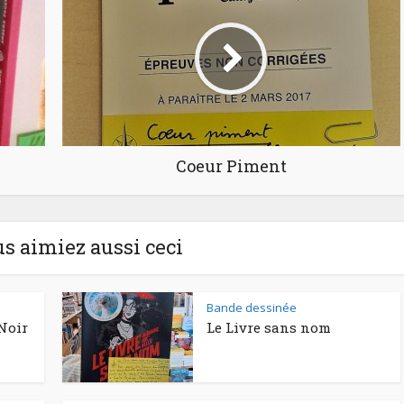
Coeur Piment
us aimiez aussi ceci
Bande dessinée
Noir
Le Livre sans nom