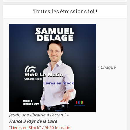
Toutes les émissions ici !
« Chaque
jeudi, une librairie à l'écran ! »
France 3 Pays de la Loire
"Livres en Stock" / 9h50 le matin