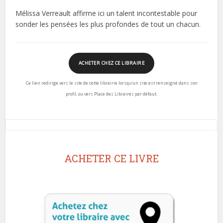
Mélissa Verreault affirme ici un talent incontestable pour
sonder les pensées les plus profondes de tout un chacun.
ACHETER CHEZ CE LIBRAIRE
Ce lien redirige vers le site de cette librairie lorsqu’un site est renseigné dans son
profil, ou vers Place des Libraires par défaut.
ACHETER CE LIVRE