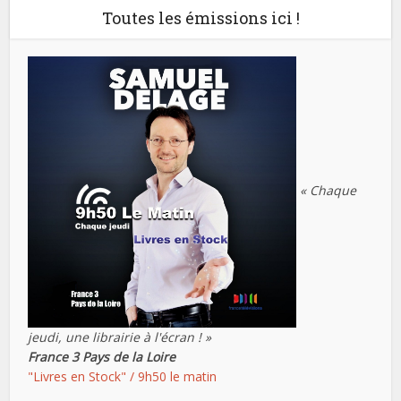
Toutes les émissions ici !
« Chaque
jeudi, une librairie à l'écran ! »
France 3 Pays de la Loire
"Livres en Stock" / 9h50 le matin