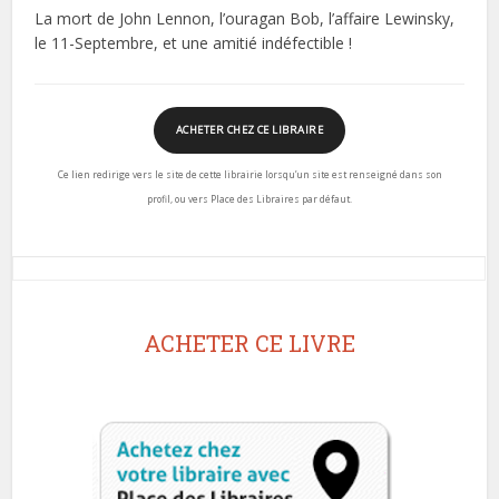
La mort de John Lennon, l’ouragan Bob, l’affaire Lewinsky,
le 11-Septembre, et une amitié indéfectible !
ACHETER CHEZ CE LIBRAIRE
Ce lien redirige vers le site de cette librairie lorsqu’un site est renseigné dans son
profil, ou vers Place des Libraires par défaut.
ACHETER CE LIVRE