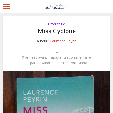
Littérature
Miss Cyclone
auteur :
Laurence Peyrin
...
9 années avant
ajouter un commentaire
par
Alexandre - Librairie Port Maria