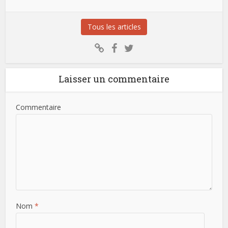
Tous les articles
Laisser un commentaire
Commentaire
Nom
*