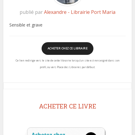
publié par
Alexandre - Librairie Port Maria
Sensible et grave
ACHETER CHEZ CE LIBRAIRE
Ce lien redirige vers le site de cette librairie lorsqu’un site est renseigné dans son
profil, ou vers Place des Libraires par défaut.
ACHETER CE LIVRE