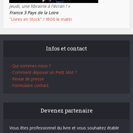
jeudi, une librairie à l'écran ! »
France 3 Pays de la Loire
"Livres en Stock" / 9h50 le matin
Infos et contact
- Qui sommes-nous ?
- Comment déposer un Petit Mot ?
- Revue de presse
- Formulaire contact
Devenez partenaire
Vous êtes professionnel du livre et vous souhaitez établir