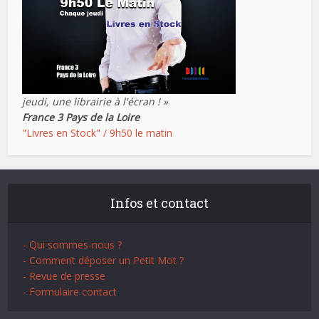
jeudi, une librairie à l'écran ! »
France 3 Pays de la Loire
"Livres en Stock" / 9h50 le matin
Infos et contact
- Qui sommes-nous ?
- Comment déposer un Petit Mot ?
- Revue de presse
- Formulaire contact