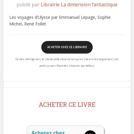
publié par
Librairie La dimension fantastique
Les voyages d’Ulysse par Emmanuel Lepage, Sophie
Michel, René Follet
ACHETER CHEZ CE LIBRAIRE
Ce lien redirige vers le site de cette librairie lorsqu’un site est renseigné dans son
profil, ou vers Place des Libraires par défaut.
ACHETER CE LIVRE