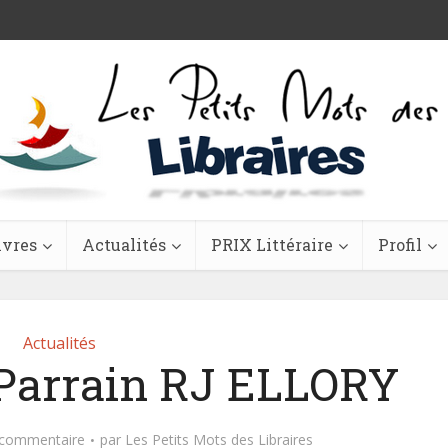
ivres
Actualités
PRIX Littéraire
Profil
Actualités
 Parrain RJ ELLORY
 commentaire
par
Les Petits Mots des Libraires