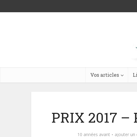
Vos articles
L
PRIX 2017 –
10 années avant
ajouter un