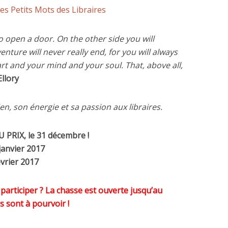
es Petits Mots des Libraires
open a door. On the other side you will
nture will never really end, for you will always
art and your mind and your soul. That, above all,
Ellory
en, son énergie et sa passion aux libraires.
PRIX, le 31 décembre !
anvier 2017
vrier 2017
 participer ? La chasse est ouverte jusqu’au
 sont à pourvoir !