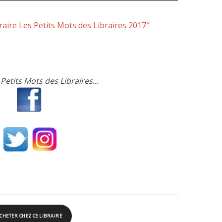
raire Les Petits Mots des Libraires 2017″
 Petits Mots des Libraires…
CHETER CHEZ CE LIBRAIRE