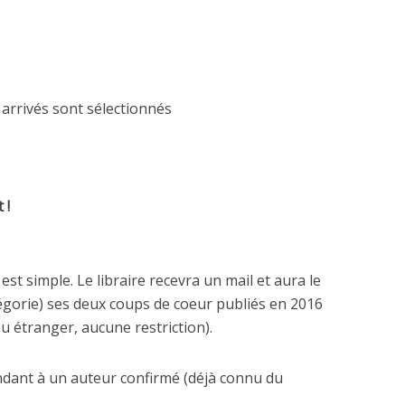
s arrivés sont sélectionnés
 !
 est simple. Le libraire recevra un mail et aura le
tégorie) ses deux coups de coeur publiés en 2016
u étranger, aucune restriction).
dant à un auteur confirmé (déjà connu du