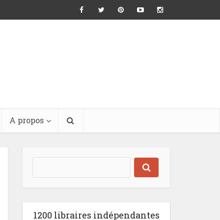
A propos
1200 libraires indépendantes