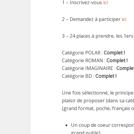
1 – Inscrivez-vous
ici
2 – Demandez à participer
ici
3 – 24 places à prendre, les 1er
Catégorie POLAR :
Complet !
Catégorie ROMAN :
Complet !
Catégorie IMAGINAIRE :
Complet
Catégorie BD :
Complet !
Une fois sélectionné, le principe
plaisir de proposer (dans sa ca
(grand format, poche, français o
Un coup de coeur correspon
grand public)