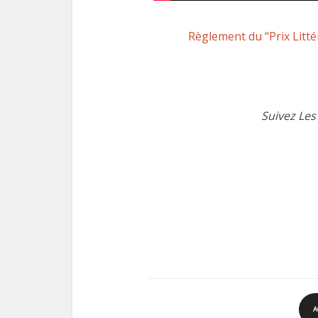
Règlement du “Prix Litté
Suivez Les
A