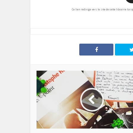
Ce lien redirige vers le site de cette librairie lor