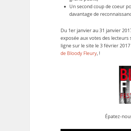
Un second coup de coeur po
davantage de reconnaissanc
Du 1er janvier au 31 janvier 2017
exposée aux votes des lecteurs s
ligne sur le site le 3 février 2
de Bloody Fleury
, !
Épatez-nous !